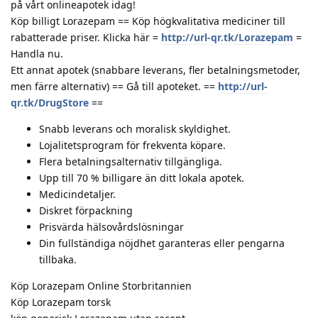
på vårt onlineapotek idag!
Köp billigt Lorazepam == Köp högkvalitativa mediciner till
rabatterade priser. Klicka här =
http://url-qr.tk/Lorazepam
=
Handla nu.
Ett annat apotek (snabbare leverans, fler betalningsmetoder,
men färre alternativ) == Gå till apoteket. ==
http://url-
qr.tk/DrugStore
==
Snabb leverans och moralisk skyldighet.
Lojalitetsprogram för frekventa köpare.
Flera betalningsalternativ tillgängliga.
Upp till 70 % billigare än ditt lokala apotek.
Medicindetaljer.
Diskret förpackning
Prisvärda hälsovårdslösningar
Din fullständiga nöjdhet garanteras eller pengarna
tillbaka.
Köp Lorazepam Online Storbritannien
Köp Lorazepam torsk