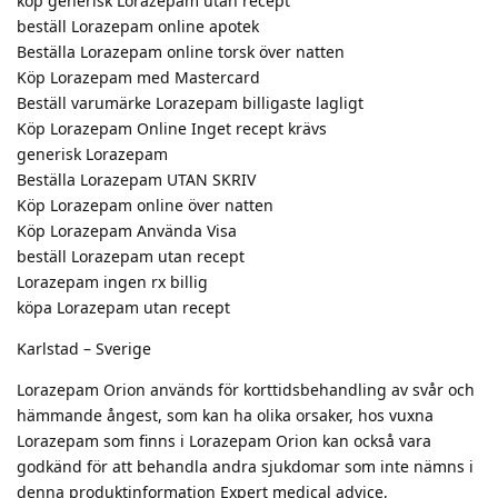
köp generisk Lorazepam utan recept
beställ Lorazepam online apotek
Beställa Lorazepam online torsk över natten
Köp Lorazepam med Mastercard
Beställ varumärke Lorazepam billigaste lagligt
Köp Lorazepam Online Inget recept krävs
generisk Lorazepam
Beställa Lorazepam UTAN SKRIV
Köp Lorazepam online över natten
Köp Lorazepam Använda Visa
beställ Lorazepam utan recept
Lorazepam ingen rx billig
köpa Lorazepam utan recept
Karlstad – Sverige
Lorazepam Orion används för korttidsbehandling av svår och
hämmande ångest, som kan ha olika orsaker, hos vuxna
Lorazepam som finns i Lorazepam Orion kan också vara
godkänd för att behandla andra sjukdomar som inte nämns i
denna produktinformation Expert medical advice,