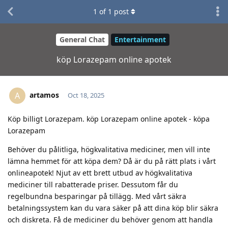
1
of
1
post
General Chat
Entertainment
köp Lorazepam online apotek
artamos
A
Oct 18, 2025
Köp billigt Lorazepam. köp Lorazepam online apotek - köpa
Lorazepam
Behöver du pålitliga, högkvalitativa mediciner, men vill inte
lämna hemmet för att köpa dem? Då är du på rätt plats i vårt
onlineapotek! Njut av ett brett utbud av högkvalitativa
mediciner till rabatterade priser. Dessutom får du
regelbundna besparingar på tillägg. Med vårt säkra
betalningssystem kan du vara säker på att dina köp blir säkra
och diskreta. Få de mediciner du behöver genom att handla