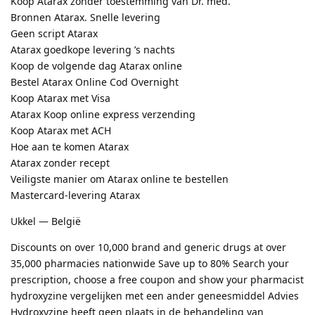
Koop Atarax zonder toestemming van Dr. med.
Bronnen Atarax. Snelle levering
Geen script Atarax
Atarax goedkope levering ’s nachts
Koop de volgende dag Atarax online
Bestel Atarax Online Cod Overnight
Koop Atarax met Visa
Atarax Koop online express verzending
Koop Atarax met ACH
Hoe aan te komen Atarax
Atarax zonder recept
Veiligste manier om Atarax online te bestellen
Mastercard-levering Atarax
Ukkel — België
Discounts on over 10,000 brand and generic drugs at over
35,000 pharmacies nationwide Save up to 80% Search your
prescription, choose a free coupon and show your pharmacist
hydroxyzine vergelijken met een ander geneesmiddel Advies
Hydroxyzine heeft geen plaats in de behandeling van