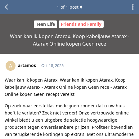
1
of
1
post
Teen Life
Friends and Family
Waar kan ik kopen Atarax. Koop kabeljauw Atarax -
Atarax Online kopen Geen rece
artamos
A
Oct 18, 2025
Waar kan ik kopen Atarax. Waar kan ik kopen Atarax. Koop
kabeljauw Atarax - Atarax Online kopen Geen rece - Atarax
Online kopen Geen recept vereist
Op zoek naar eersteklas medicijnen zonder dat u uw huis
hoeft te verlaten? Zoek niet verder! Onze vertrouwde online
winkel biedt u een uitgebreide selectie hoogwaardige
producten tegen onverslaanbare prijzen. Profiteer bovendien
van terugkerende kortingen op extra’s. Met ons ultramoderne