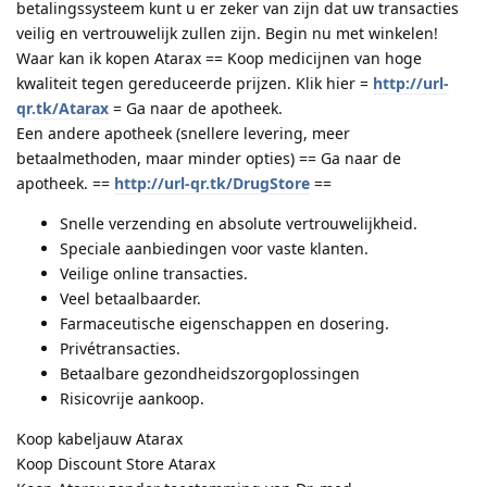
betalingssysteem kunt u er zeker van zijn dat uw transacties
veilig en vertrouwelijk zullen zijn. Begin nu met winkelen!
Waar kan ik kopen Atarax == Koop medicijnen van hoge
kwaliteit tegen gereduceerde prijzen. Klik hier =
http://url-
qr.tk/Atarax
= Ga naar de apotheek.
Een andere apotheek (snellere levering, meer
betaalmethoden, maar minder opties) == Ga naar de
apotheek. ==
http://url-qr.tk/DrugStore
==
Snelle verzending en absolute vertrouwelijkheid.
Speciale aanbiedingen voor vaste klanten.
Veilige online transacties.
Veel betaalbaarder.
Farmaceutische eigenschappen en dosering.
Privétransacties.
Betaalbare gezondheidszorgoplossingen
Risicovrije aankoop.
Koop kabeljauw Atarax
Koop Discount Store Atarax