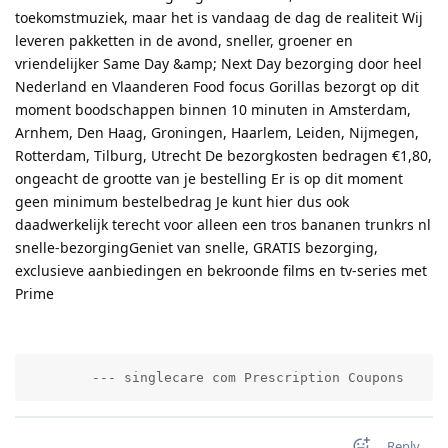
toekomstmuziek, maar het is vandaag de dag de realiteit Wij
leveren pakketten in de avond, sneller, groener en
vriendelijker Same Day &amp; Next Day bezorging door heel
Nederland en Vlaanderen Food focus Gorillas bezorgt op dit
moment boodschappen binnen 10 minuten in Amsterdam,
Arnhem, Den Haag, Groningen, Haarlem, Leiden, Nijmegen,
Rotterdam, Tilburg, Utrecht De bezorgkosten bedragen €1,80,
ongeacht de grootte van je bestelling Er is op dit moment
geen minimum bestelbedrag Je kunt hier dus ook
daadwerkelijk terecht voor alleen een tros bananen trunkrs nl
snelle-bezorgingGeniet van snelle, GRATIS bezorging,
exclusieve aanbiedingen en bekroonde films en tv-series met
Prime
        --- singlecare com Prescription Coupons     
Reply