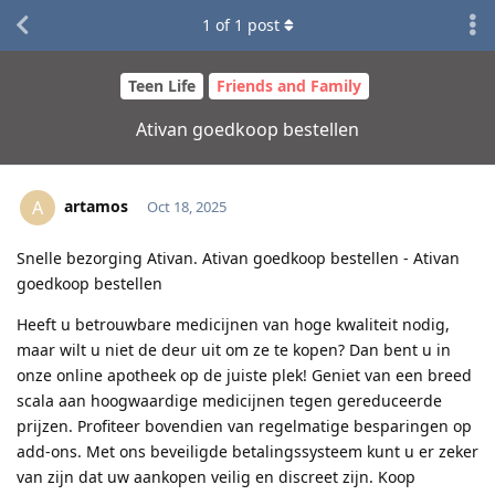
1
of
1
post
Teen Life
Friends and Family
Ativan goedkoop bestellen
artamos
A
Oct 18, 2025
Snelle bezorging Ativan. Ativan goedkoop bestellen - Ativan
goedkoop bestellen
Heeft u betrouwbare medicijnen van hoge kwaliteit nodig,
maar wilt u niet de deur uit om ze te kopen? Dan bent u in
onze online apotheek op de juiste plek! Geniet van een breed
scala aan hoogwaardige medicijnen tegen gereduceerde
prijzen. Profiteer bovendien van regelmatige besparingen op
add-ons. Met ons beveiligde betalingssysteem kunt u er zeker
van zijn dat uw aankopen veilig en discreet zijn. Koop