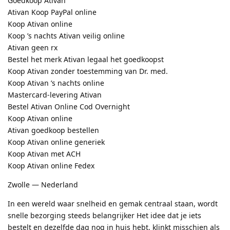
Goedkoop Ativan
Ativan Koop PayPal online
Koop Ativan online
Koop ’s nachts Ativan veilig online
Ativan geen rx
Bestel het merk Ativan legaal het goedkoopst
Koop Ativan zonder toestemming van Dr. med.
Koop Ativan ’s nachts online
Mastercard-levering Ativan
Bestel Ativan Online Cod Overnight
Koop Ativan online
Ativan goedkoop bestellen
Koop Ativan online generiek
Koop Ativan met ACH
Koop Ativan online Fedex
Zwolle — Nederland
In een wereld waar snelheid en gemak centraal staan, wordt
snelle bezorging steeds belangrijker Het idee dat je iets
bestelt en dezelfde dag nog in huis hebt, klinkt misschien als