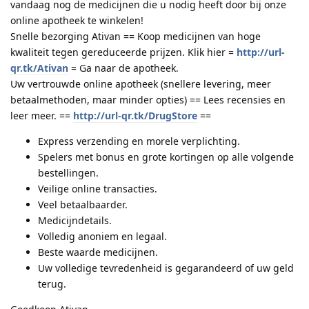
vandaag nog de medicijnen die u nodig heeft door bij onze
online apotheek te winkelen!
Snelle bezorging Ativan == Koop medicijnen van hoge
kwaliteit tegen gereduceerde prijzen. Klik hier =
http://url-
qr.tk/Ativan
= Ga naar de apotheek.
Uw vertrouwde online apotheek (snellere levering, meer
betaalmethoden, maar minder opties) == Lees recensies en
leer meer. ==
http://url-qr.tk/DrugStore
==
Express verzending en morele verplichting.
Spelers met bonus en grote kortingen op alle volgende
bestellingen.
Veilige online transacties.
Veel betaalbaarder.
Medicijndetails.
Volledig anoniem en legaal.
Beste waarde medicijnen.
Uw volledige tevredenheid is gegarandeerd of uw geld
terug.