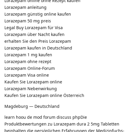
Lorazepam online ohne Rezept kaufen
Lorazepam anleitung
Lorazepam günstig online kaufen
Lorazepam 50 mg preis
Legal Buy Lorazepam für Visa
Lorazepam über Nacht kaufen
erhalten Sie den Preis Lorazepam
Lorazepam kaufen in Deutschland
Lorazepam 1 mg kaufen
Lorazepam ohne rezept
Lorazepam Online-Forum
Lorazepam Visa online
Kaufen Sie Lorazepam online
Lorazepam Nebenwirkung
Kaufen Sie Lorazepam online Österreich
Magdeburg — Deutschland
learn hoou de mod forum discuss phpDie
Produktbewertungen zu Lorazepam dura 2 5mg Tabletten
beinhalten die persönlichen Erfahrungen der Medizinfuchs-