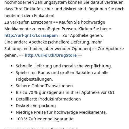
hochmodernen Zahlungssystem können Sie darauf vertrauen,
dass Ihre Einkäufe sicher und diskret sind. Beginnen Sie noch
heute mit dem Einkaufen!
Zu verkaufen Lorazepam == Kaufen Sie hochwertige
Medikamente zu ermäßigten Preisen. Klicken Sie hier =
http://url-qr.tk/Lorazepam
= Zur Apotheke gehen.
Eine andere Apotheke (schnellere Lieferung, mehr
Zahlungsmethoden, aber weniger Optionen) == Zur Apotheke
gehen. ==
http://url-qr.tk/DrugStore
==
Schnelle Lieferung und moralische Verpflichtung.
Spieler mit Bonus und großen Rabatten auf alle
Folgebestellungen.
Sichere Online-Transaktionen.
Bis zu 70 % günstiger als in Ihrer Apotheke vor Ort.
Detaillierte Produktinformationen
Diskrete Verpackung
Niedrige Preise für hochwertige Medikamente.
100 % Zufriedenheitsgarantie