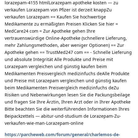
lorazepam-4155 htmlLorazepam apotheke kosten — zu
verkaufen Lorazepam von Pfizer ist derzeit knappZu
verkaufen Lorazepam == Kaufen Sie hochwertige
Medikamente zu ermäßigten Preisen Klicken Sie hier =
MedCare24 com = Zur Apotheke gehen Ihre
vertrauenswürdige Online-Apotheke (schnellere Lieferung,
mehr Zahlungsmethoden, aber weniger Optionen) == Zur
Apotheke gehen == TrustMed247 com == - Schnelle Lieferung
und absolute Integrität Alle Produkte und Preise mit
Lorazepam vergleichen und günstig kaufen beim
Medikamenten Preisvergleich medizinfuchs deAlle Produkte
und Preise mit Lorazepam vergleichen und günstig kaufen
beim Medikamenten Preisvergleich medizinfuchs deZu
Risiken und Nebenwirkungen lesen Sie die Packungsbeilage
und fragen Sie Ihre Ärztin, Ihren Arzt oder in Ihrer Apotheke
Bitte beachten Sie die weiterführenden Informationen Ihres
Beipackzettels — abitur-und-studium de Lorazepam-Zu-
verkaufen-wie-man-Lorazepam-online
https://parcheweb.com/forum/general/charlemos-de-