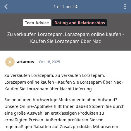
1
of
1
post
Teen Advice
Dating and Relationships
Zu verkaufen Lorazepam. Lorazepam online kaufen -
Kaufen Sie Lorazepam über Nac
artamos
A
Oct 18, 2025
Zu verkaufen Lorazepam. Zu verkaufen Lorazepam.
Lorazepam online kaufen - Kaufen Sie Lorazepam über Nac -
Kaufen Sie Lorazepam über Nacht Lieferung
Sie benötigen hochwertige Medikamente ohne Aufwand?
Unsere Online-Apotheke hilft Ihnen dabei! Stöbern Sie durch
eine große Auswahl an erstklassigen Produkten zu
ermäßigten Preisen. Außerdem profitieren Sie von
regelmäßigen Rabatten auf Zusatzprodukte. Mit unserem