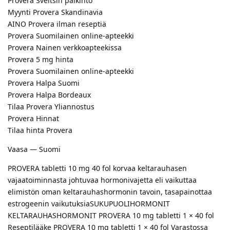
Provera Sveitsin palkinto
Myynti Provera Skandinavia
AINO Provera ilman reseptiä
Provera Suomilainen online-apteekki
Provera Nainen verkkoapteekissa
Provera 5 mg hinta
Provera Suomilainen online-apteekki
Provera Halpa Suomi
Provera Halpa Bordeaux
Tilaa Provera Yliannostus
Provera Hinnat
Tilaa hinta Provera
Vaasa — Suomi
PROVERA tabletti 10 mg 40 fol korvaa keltarauhasen
vajaatoiminnasta johtuvaa hormonivajetta eli vaikuttaa
elimistön oman keltarauhashormonin tavoin, tasapainottaa
estrogeenin vaikutuksiaSUKUPUOLIHORMONIT
KELTARAUHASHORMONIT PROVERA 10 mg tabletti 1 × 40 fol
Reseptilääke PROVERA 10 mg tabletti 1 × 40 fol Varastossa