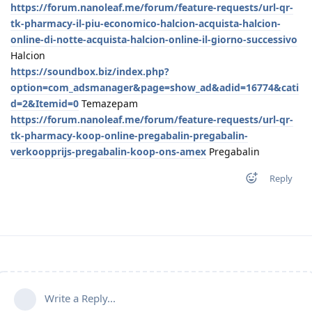
https://forum.nanoleaf.me/forum/feature-requests/url-qr-
tk-pharmacy-il-piu-economico-halcion-acquista-halcion-
online-di-notte-acquista-halcion-online-il-giorno-successivo
Halcion
https://soundbox.biz/index.php?
option=com_adsmanager&page=show_ad&adid=16774&cati
d=2&Itemid=0
Temazepam
https://forum.nanoleaf.me/forum/feature-requests/url-qr-
tk-pharmacy-koop-online-pregabalin-pregabalin-
verkoopprijs-pregabalin-koop-ons-amex
Pregabalin
Reply
Write a Reply...