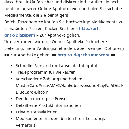
dass Ihre Einkäufe sicher und diskret sind. Kaufen Sie noch
heute in unserer Online-Apotheke ein und holen Sie sich die
Medikamente, die Sie benötigen!
Befehl Diazepam == Kaufen Sie hochwertige Medikamente zu
ermäßigten Preisen. Klicken Sie hier =
http://url-
qr.tk/Diazepam
= Zur Apotheke gehen.
Ihre vertrauenswürdige Online-Apotheke (schnellere
Lieferung, mehr Zahlungsmethoden, aber weniger Optionen)
== Zur Apotheke gehen. ==
http://url-qr.tk/DrugStore
==
Schneller Versand und absolute Integrität.
Treueprogramm für Vielkäufer.
Verschiedene Zahlungsmethoden:
MasterCard/Visa/AMEX/Banküberweisung/PayPal/iDeal/
BlueCard/Bitcoin.
Deutlich niedrigere Preise
Detaillierte Produktinformationen
Private Transaktionen.
Medikamente mit dem besten Preis-Leistungs-
Verhältnis.