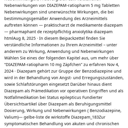
Nebenwirkungen von DIAZEPAM-ratiopharm 5 mg Tabletten
Nebenwirkungen sind unerwünschte Wirkungen, die bei
bestimmungsgemäßer Anwendung des Arzneimittels
auftreten können — praktischarzt de medikamente diazepam
— pharmaphant de rezeptpflichtig anxiolytika diazepam
htmlAug 8, 2025 · In diesem Beipackzettel finden Sie
verständliche Informationen zu Ihrem Arzneimittel – unter
anderem zu Wirkung, Anwendung und Nebenwirkungen
Wählen Sie eines der folgenden Kapitel aus, um mehr über
“DIAZEPAM-ratiopharm 10 mg Zäpfchen” zu erfahren Nov 4,
2024 · Diazepam gehört zur Gruppe der Benzodiazepine und
wird in der Behandlung von Angst- und Erregungszuständen,
sowie Schlafstörungen eingesetzt Darüber hinaus dient
Diazepam als Prämedikation vor operativen Eingriffen und als
Notfallmedikation bei Status epilepticus Fundierter
Übersichtsartikel über Diazepam als Beruhigungsmittel
Dosierung, Wirkung und Nebenwirkungen ( Benzodiazepine,
Valium)— gelbe-liste de wirkstoffe Diazepam_183Zur
symptomatischen Behandlung von akuten und chronischen