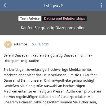
1
of
1
post
Teen Advice
Dating and Relationships
Kaufen Sie günstig Diazepam online
artamos
A
Oct 18, 2025
Befehl Diazepam. Kaufen Sie günstig Diazepam online -
Diazepam 1mg kaufen
Sie benötigen zuverlässige, hochwertige Medikamente,
möchten aber nicht das Haus verlassen, um sie zu kaufen?
Dann sind Sie in unserer Online-Apotheke genau richtig!
Genießen Sie eine große Auswahl an hochwertigen
Medikamenten zu ermäßigten Preisen. Außerdem profitieren
Sie von regelmäßigen Rabatten auf Zusatzprodukte. Mit
unserem sicheren Zahlungssystem können Sie sicher sein,