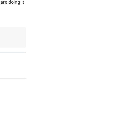
are doing it
Reply