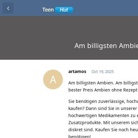
Am billigsten Ambi
artamos
Oct 19, 2025
A
Am billigsten Ambien. Am billigs
bester Preis Ambien ohne Rezept
Sie benötigen zuverlässige, hoc
kaufen? Dann sind Sie in unserer
hochwertigen Medikamenten zu e
Zusatzprodukte. Mit unserem sich
diskret sind. Kaufen Sie noch he
benötigen!