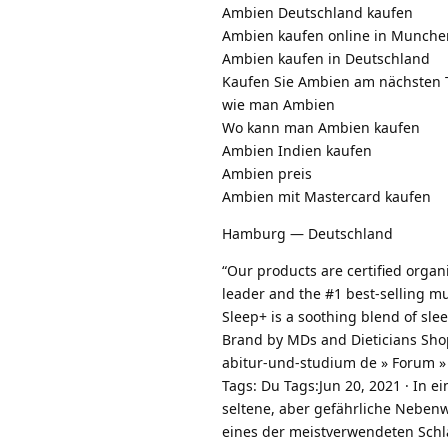
Ambien Deutschland kaufen
Ambien kaufen online in Munche
Ambien kaufen in Deutschland
Kaufen Sie Ambien am nächsten 
wie man Ambien
Wo kann man Ambien kaufen
Ambien Indien kaufen
Ambien preis
Ambien mit Mastercard kaufen
Hamburg — Deutschland
“Our products are certified organ
leader and the #1 best-selling 
Sleep+ is a soothing blend of s
Brand by MDs and Dieticians Sh
abitur-und-studium de » Forum » 
Tags: Du Tags:Jun 20, 2021 · In
seltene, aber gefährliche Neben
eines der meistverwendeten Schlaf