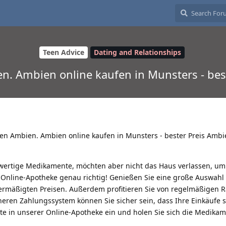
Teen Advice
Dating and Relationships
en. Ambien online kaufen in Munsters - bes
ten Ambien. Ambien online kaufen in Munsters - bester Preis Ambi
hwertige Medikamente, möchten aber nicht das Haus verlassen, um 
 Online-Apotheke genau richtig! Genießen Sie eine große Auswahl
rmäßigten Preisen. Außerdem profitieren Sie von regelmäßigen R
eren Zahlungssystem können Sie sicher sein, dass Ihre Einkäufe 
ute in unserer Online-Apotheke ein und holen Sie sich die Medikam