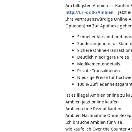
Am billigsten Ambien == Kaufen S
http://url-qr.tk/Ambien
= Jetzt e
Ihre vertrauenswürdige Online-A
Optionen) == Zur Apotheke gehe
Schneller Versand und mora
Sonderangebote für Stam
Sichere Online-Transaktion
Deutlich niedrigere Preise
Medikamentendetails.
Private Transaktionen.
Niedrige Preise für hochw
100 % Zufriedenheitsgarant
ist es illegal Ambien online zu ka
Ambien jetzt online kaufen
Ambien ohne Rezept kaufen
Ambien Nachnahme Ohne Rezep
Ich brauche Ambien für Visa
wie kaufe ich Over the Counter 