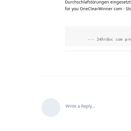
Durchschlafstörungen eingesetzt 
for you OneClearWinner com - Sto
        --- 24hrdoc com pr
Write a Reply...