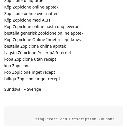
Zopiclone billig order
Köp Zopiclone online-apotek
Zopiclone online över natten
Köp Zopiclone med ACH
Köp Zopiclone online nästa dag leverans
beställa generisk Zopiclone online apotek
Köp Zopiclone Online Inget recept krävs
beställa Zopiclone online apotek
Lägsta Zopiclone Priser på Internet
köpa Zopiclone utan recept
köp Zopiclone
köp Zopiclone inget recept
billiga Zopiclone inget recept
Sundsvall – Sverige
        --- singlecare com Prescription Coupons     