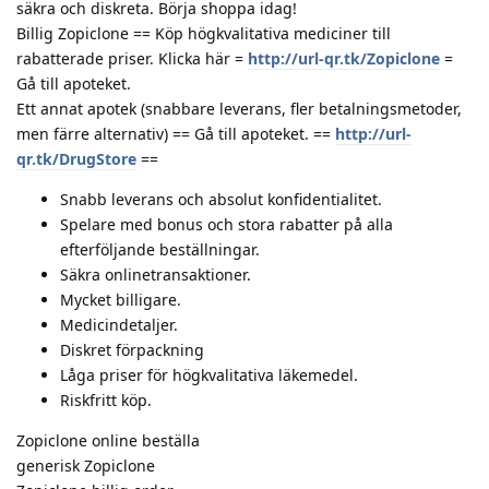
säkra och diskreta. Börja shoppa idag!
Billig Zopiclone == Köp högkvalitativa mediciner till
rabatterade priser. Klicka här =
http://url-qr.tk/Zopiclone
=
Gå till apoteket.
Ett annat apotek (snabbare leverans, fler betalningsmetoder,
men färre alternativ) == Gå till apoteket. ==
http://url-
qr.tk/DrugStore
==
Snabb leverans och absolut konfidentialitet.
Spelare med bonus och stora rabatter på alla
efterföljande beställningar.
Säkra onlinetransaktioner.
Mycket billigare.
Medicindetaljer.
Diskret förpackning
Låga priser för högkvalitativa läkemedel.
Riskfritt köp.
Zopiclone online beställa
generisk Zopiclone