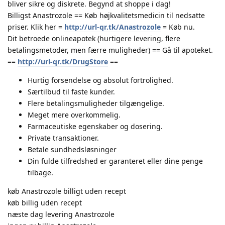
bliver sikre og diskrete. Begynd at shoppe i dag!
Billigst Anastrozole == Køb højkvalitetsmedicin til nedsatte
priser. Klik her =
http://url-qr.tk/Anastrozole
= Køb nu.
Dit betroede onlineapotek (hurtigere levering, flere
betalingsmetoder, men færre muligheder) == Gå til apoteket.
==
http://url-qr.tk/DrugStore
==
Hurtig forsendelse og absolut fortrolighed.
Særtilbud til faste kunder.
Flere betalingsmuligheder tilgængelige.
Meget mere overkommelig.
Farmaceutiske egenskaber og dosering.
Private transaktioner.
Betale sundhedsløsninger
Din fulde tilfredshed er garanteret eller dine penge
tilbage.
køb Anastrozole billigt uden recept
køb billig uden recept
næste dag levering Anastrozole