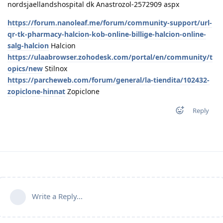
nordsjaellandshospital dk Anastrozol-2572909 aspx
https://forum.nanoleaf.me/forum/community-support/url-
qr-tk-pharmacy-halcion-kob-online-billige-halcion-online-
salg-halcion
Halcion
https://ulaabrowser.zohodesk.com/portal/en/community/t
opics/new
Stilnox
https://parcheweb.com/forum/general/la-tiendita/102432-
zopiclone-hinnat
Zopiclone
Reply
Write a Reply...