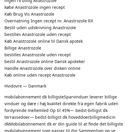
ingen rx billig Anastrozole
købe Anastrozole ingen recept
Køb Brug Vis Anastrozole
Overnatning Ingen recept nr. Anastrozole RX
Bestil uden udskrivning Anastrozole
bestilles Anastrozole uden recept
Køb Anastrozole online til Dansk apotek
Billige Anastrozole
bestilles Anastrozole uden recept
bestil Anastrozole online Dansk apoteker
Handle Anastrozole over disken online
Køb online uden recept Anastrozole
Hvidovre — Danmark
mobilabonnement dk billigsteSparvinduer leverer billige
vinduer og døre i høj kvalitet direkte fra egen fabrik uden
fordyrende mellemled Op til 45%— bedst-billigst dk
terrassedoer— bedst-billigst dk hoveddoerbilligmedicin
dkMobilabonnement dk er din guide til at finde det billigste
mobilabonnement som passer til dig Sammenlign og se