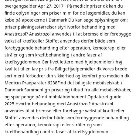
overgangsalder Apr 27, 2017 · På medicinpriser dk kan du
finde oplysninger om priser m m for de lægemidler, du kan
købe på apotekerne i Danmark Du kan søge oplysninger om:
priser pakningsstørrelser styrHvorfor behandling med
Anastrozol? Anastrozol anvendes til at bremse eller forebygge
vækst af kræftceller Stoffet anvendes derfor både som
forebyggende behandling efter operation, kemoterapi eller
stråler og som kræftbehandling i andre faser af
kræftsygdommen Gør livet lettere med hjælpemidler i høj
kvalitet til en lav pris fra BilligeHjælpemidler dk Vores brede
sortiment forbedrer din sikkerhed og komfort pro medicin dk
Medicin Praeparater 6238Find det billigste mobilselskab i
Danmark Sammenlign priser og tilbud fra alle mobilselskaber,
og spar penge på dit mobilabonnement Opdateret guide
2025 Hvorfor behandling med Anastrozol? Anastrozol
anvendes til at bremse eller forebygge vækst af kræftceller
Stoffet anvendes derfor både som forebyggende behandling
efter operation, kemoterapi eller stråler og som
kræftbehandling i andre faser af kræftsygdommen —