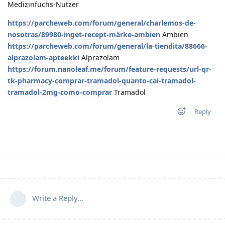
Medizinfuchs-Nutzer
https://parcheweb.com/forum/general/charlemos-de-
nosotras/89980-inget-recept-märke-ambien
Ambien
https://parcheweb.com/forum/general/la-tiendita/88666-
alprazolam-apteekki
Alprazolam
https://forum.nanoleaf.me/forum/feature-requests/url-qr-
tk-pharmacy-comprar-tramadol-quanto-cai-tramadol-
tramadol-2mg-como-comprar
Tramadol
Reply
Write a Reply...