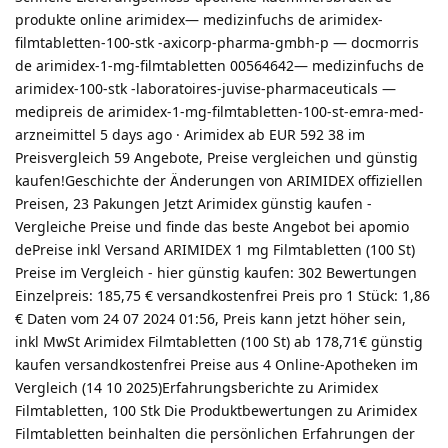
produkte online arimidex— medizinfuchs de arimidex-
filmtabletten-100-stk -axicorp-pharma-gmbh-p — docmorris
de arimidex-1-mg-filmtabletten 00564642— medizinfuchs de
arimidex-100-stk -laboratoires-juvise-pharmaceuticals —
medipreis de arimidex-1-mg-filmtabletten-100-st-emra-med-
arzneimittel 5 days ago · Arimidex ab EUR 592 38 im
Preisvergleich 59 Angebote, Preise vergleichen und günstig
kaufen!Geschichte der Änderungen von ARIMIDEX offiziellen
Preisen, 23 Pakungen Jetzt Arimidex günstig kaufen -
Vergleiche Preise und finde das beste Angebot bei apomio
dePreise inkl Versand ARIMIDEX 1 mg Filmtabletten (100 St)
Preise im Vergleich - hier günstig kaufen: 302 Bewertungen
Einzelpreis: 185,75 € versandkostenfrei Preis pro 1 Stück: 1,86
€ Daten vom 24 07 2024 01:56, Preis kann jetzt höher sein,
inkl MwSt Arimidex Filmtabletten (100 St) ab 178,71€ günstig
kaufen versandkostenfrei Preise aus 4 Online-Apotheken im
Vergleich (14 10 2025)Erfahrungsberichte zu Arimidex
Filmtabletten, 100 Stk Die Produktbewertungen zu Arimidex
Filmtabletten beinhalten die persönlichen Erfahrungen der