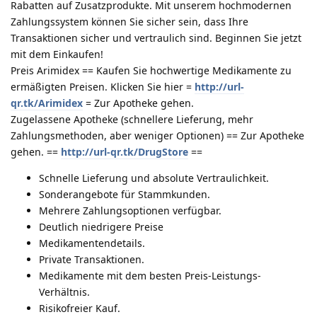
Rabatten auf Zusatzprodukte. Mit unserem hochmodernen
Zahlungssystem können Sie sicher sein, dass Ihre
Transaktionen sicher und vertraulich sind. Beginnen Sie jetzt
mit dem Einkaufen!
Preis Arimidex == Kaufen Sie hochwertige Medikamente zu
ermäßigten Preisen. Klicken Sie hier =
http://url-
qr.tk/Arimidex
= Zur Apotheke gehen.
Zugelassene Apotheke (schnellere Lieferung, mehr
Zahlungsmethoden, aber weniger Optionen) == Zur Apotheke
gehen. ==
http://url-qr.tk/DrugStore
==
Schnelle Lieferung und absolute Vertraulichkeit.
Sonderangebote für Stammkunden.
Mehrere Zahlungsoptionen verfügbar.
Deutlich niedrigere Preise
Medikamentendetails.
Private Transaktionen.
Medikamente mit dem besten Preis-Leistungs-
Verhältnis.
Risikofreier Kauf.