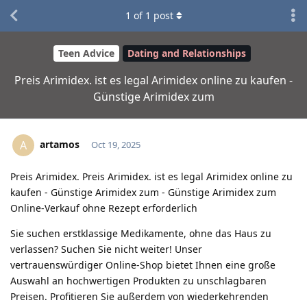
1
of
1
post
Teen Advice
Dating and Relationships
Preis Arimidex. ist es legal Arimidex online zu kaufen -
Günstige Arimidex zum
artamos
A
Oct 19, 2025
Preis Arimidex. Preis Arimidex. ist es legal Arimidex online zu
kaufen - Günstige Arimidex zum - Günstige Arimidex zum
Online-Verkauf ohne Rezept erforderlich
Sie suchen erstklassige Medikamente, ohne das Haus zu
verlassen? Suchen Sie nicht weiter! Unser
vertrauenswürdiger Online-Shop bietet Ihnen eine große
Auswahl an hochwertigen Produkten zu unschlagbaren
Preisen. Profitieren Sie außerdem von wiederkehrenden