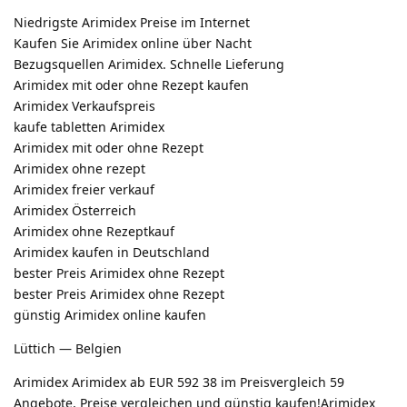
Niedrigste Arimidex Preise im Internet
Kaufen Sie Arimidex online über Nacht
Bezugsquellen Arimidex. Schnelle Lieferung
Arimidex mit oder ohne Rezept kaufen
Arimidex Verkaufspreis
kaufe tabletten Arimidex
Arimidex mit oder ohne Rezept
Arimidex ohne rezept
Arimidex freier verkauf
Arimidex Österreich
Arimidex ohne Rezeptkauf
Arimidex kaufen in Deutschland
bester Preis Arimidex ohne Rezept
bester Preis Arimidex ohne Rezept
günstig Arimidex online kaufen
Lüttich — Belgien
Arimidex Arimidex ab EUR 592 38 im Preisvergleich 59
Angebote, Preise vergleichen und günstig kaufen!Arimidex