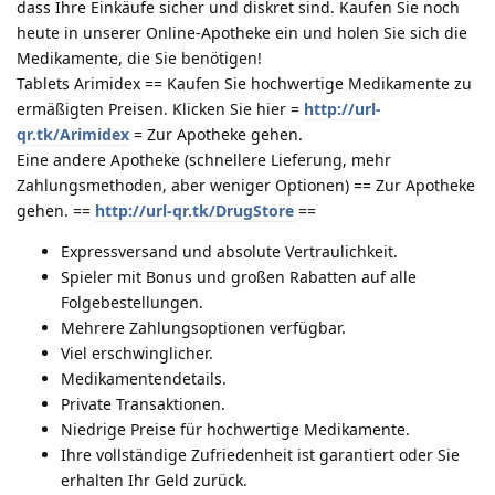
dass Ihre Einkäufe sicher und diskret sind. Kaufen Sie noch
heute in unserer Online-Apotheke ein und holen Sie sich die
Medikamente, die Sie benötigen!
Tablets Arimidex == Kaufen Sie hochwertige Medikamente zu
ermäßigten Preisen. Klicken Sie hier =
http://url-
qr.tk/Arimidex
= Zur Apotheke gehen.
Eine andere Apotheke (schnellere Lieferung, mehr
Zahlungsmethoden, aber weniger Optionen) == Zur Apotheke
gehen. ==
http://url-qr.tk/DrugStore
==
Expressversand und absolute Vertraulichkeit.
Spieler mit Bonus und großen Rabatten auf alle
Folgebestellungen.
Mehrere Zahlungsoptionen verfügbar.
Viel erschwinglicher.
Medikamentendetails.
Private Transaktionen.
Niedrige Preise für hochwertige Medikamente.
Ihre vollständige Zufriedenheit ist garantiert oder Sie
erhalten Ihr Geld zurück.