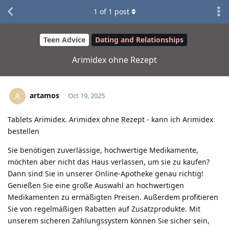
1
of
1
post
Teen Advice
Dating and Relationships
Arimidex ohne Rezept
artamos
A
Oct 19, 2025
Tablets Arimidex. Arimidex ohne Rezept - kann ich Arimidex
bestellen
Sie benötigen zuverlässige, hochwertige Medikamente,
möchten aber nicht das Haus verlassen, um sie zu kaufen?
Dann sind Sie in unserer Online-Apotheke genau richtig!
Genießen Sie eine große Auswahl an hochwertigen
Medikamenten zu ermäßigten Preisen. Außerdem profitieren
Sie von regelmäßigen Rabatten auf Zusatzprodukte. Mit
unserem sicheren Zahlungssystem können Sie sicher sein,