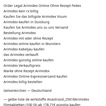
Order Legal Arimidex Online Ohne Rezept Fedex
Arimidex kein rx billig
Kaufen Sie das billigste Arimidex Visum
Arimidex kaufen in Duisburg
Kaufen Sie Arimidex uns zu uns Versand
Bestellung Arimidex
Arimidex mit oder ohne Rezept
Arimidex online kaufen in Munsters
Arimidex Kabeljau kaufen
das Arimidex verkauft
Arimidex günstig online kaufen
Arimidex Verkaufspreis
Marke ohne Rezept Arimidex
Arimidex Online-Expressversand kaufen
Arimidex billig bestellen
Gelsenkirchen — Deutschland
— gelbe-liste de wirkstoffe Anastrozol_25618Arimidex
Filmtabletten (100 St) ab 178,71€ günstig kaufen