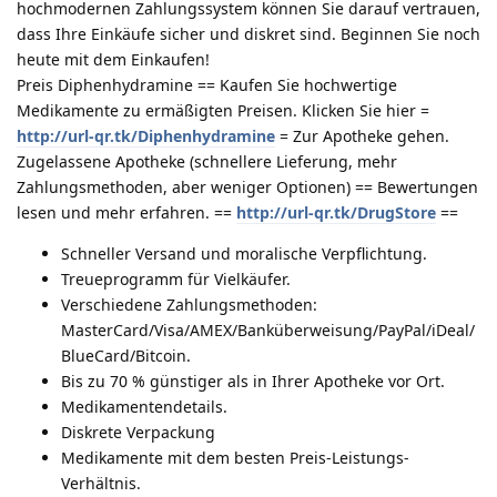
hochmodernen Zahlungssystem können Sie darauf vertrauen,
dass Ihre Einkäufe sicher und diskret sind. Beginnen Sie noch
heute mit dem Einkaufen!
Preis Diphenhydramine == Kaufen Sie hochwertige
Medikamente zu ermäßigten Preisen. Klicken Sie hier =
http://url-qr.tk/Diphenhydramine
= Zur Apotheke gehen.
Zugelassene Apotheke (schnellere Lieferung, mehr
Zahlungsmethoden, aber weniger Optionen) == Bewertungen
lesen und mehr erfahren. ==
http://url-qr.tk/DrugStore
==
Schneller Versand und moralische Verpflichtung.
Treueprogramm für Vielkäufer.
Verschiedene Zahlungsmethoden:
MasterCard/Visa/AMEX/Banküberweisung/PayPal/iDeal/
BlueCard/Bitcoin.
Bis zu 70 % günstiger als in Ihrer Apotheke vor Ort.
Medikamentendetails.
Diskrete Verpackung
Medikamente mit dem besten Preis-Leistungs-
Verhältnis.