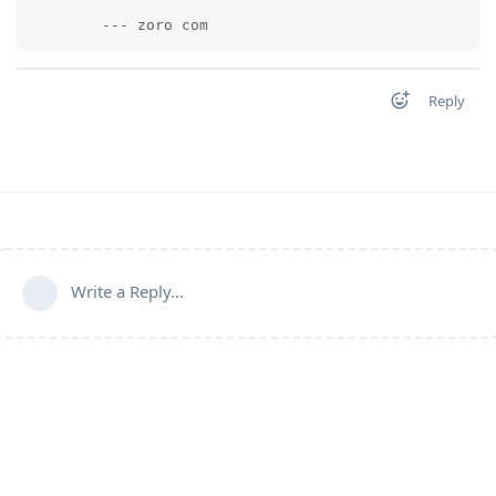
        --- zoro com          
Reply
Write a Reply...