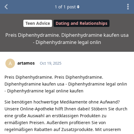
1
of
1
post
Teen Advice
Dating and Relationships
Preis Diphenhydramine. Diphenhydramine kaufen usa
- Diphenhydramine legal onlin
artamos
A
Oct 19, 2025
Preis Diphenhydramine. Preis Diphenhydramine.
Diphenhydramine kaufen usa - Diphenhydramine legal onlin
- Diphenhydramine legal online kaufen
Sie benötigen hochwertige Medikamente ohne Aufwand?
Unsere Online-Apotheke hilft Ihnen dabei! Stöbern Sie durch
eine große Auswahl an erstklassigen Produkten zu
ermäßigten Preisen. Außerdem profitieren Sie von
regelmäßigen Rabatten auf Zusatzprodukte. Mit unserem