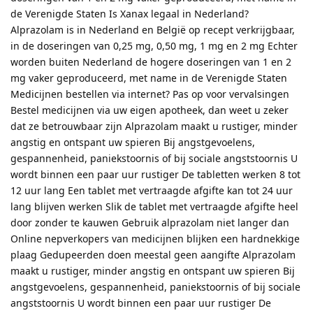
de Verenigde Staten Is Xanax legaal in Nederland?
Alprazolam is in Nederland en België op recept verkrijgbaar,
in de doseringen van 0,25 mg, 0,50 mg, 1 mg en 2 mg Echter
worden buiten Nederland de hogere doseringen van 1 en 2
mg vaker geproduceerd, met name in de Verenigde Staten
Medicijnen bestellen via internet? Pas op voor vervalsingen
Bestel medicijnen via uw eigen apotheek, dan weet u zeker
dat ze betrouwbaar zijn Alprazolam maakt u rustiger, minder
angstig en ontspant uw spieren Bij angstgevoelens,
gespannenheid, paniekstoornis of bij sociale angststoornis U
wordt binnen een paar uur rustiger De tabletten werken 8 tot
12 uur lang Een tablet met vertraagde afgifte kan tot 24 uur
lang blijven werken Slik de tablet met vertraagde afgifte heel
door zonder te kauwen Gebruik alprazolam niet langer dan
Online nepverkopers van medicijnen blijken een hardnekkige
plaag Gedupeerden doen meestal geen aangifte Alprazolam
maakt u rustiger, minder angstig en ontspant uw spieren Bij
angstgevoelens, gespannenheid, paniekstoornis of bij sociale
angststoornis U wordt binnen een paar uur rustiger De