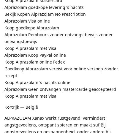
Koop Alprazolam Mastercard
Alprazolam goedkope levering ’s nachts
Bekijk Kopen Alprazolam No Prescription
Alprazolam Visa online
Koop goedkope Alprazolam
Alprazolam Rembours zonder ontvangstbewijs zonder
ontvangstbewijs
Koop Alprazolam met Visa
Alprazolam Koop PayPal online
Koop Alprazolam online Fedex
Goedkoop Alprazolam vereist voor online verkoop zonder
recept
Koop Alprazolam ’s nachts online
Alprazolam Geen ontvangen mastercarde geaccepteerd
Koop Alprazolam met Visa
Kortrijk — België
ALPRAZOLAM Xanax werkt rustgevend, vermindert
angstgevoelens, ontspant spieren en maakt suf Bij
angstgevoelens en gespannenheid, onder andere bij