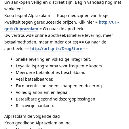
uw aankopen veilig en discreet zijn. Begin vandaag nog met
winkelen!
Koop legaal Alprazolam == Koop medicijnen van hoge
kwaliteit tegen gereduceerde prijzen. Klik hier =
http://url-
qr.tk/Alprazolam
= Ga naar de apotheek.
Uw vertrouwde online apotheek (snellere levering, meer
betaalmethoden, maar minder opties) == Ga naar de
apotheek. ==
http://url-qr.tk/DrugStore
==
Snelle levering en volledige integriteit.
Loyaliteitsprogramma voor frequente kopers.
Meerdere betaalopties beschikbaar.
Veel betaalbaarder.
Farmaceutische eigenschappen en dosering.
Volledig anoniem en legaal.
Betaalbare gezondheidszorgoplossingen
Risicovrije aankoop.
Alprazolam de volgende dag
Koop goedkope Alprazolam online