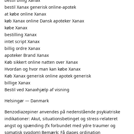
bestil billig Xanax
bestil Xanax generisk online-apotek
at købe online Xanax
køb Xanax online Dansk apoteker Xanax
købe Xanax
bestilling Xanax
intet script Xanax
billig ordre Xanax
apoteker Brand Xanax
Køb sikkert online natten over Xanax
Hvordan og hvor man kan købe Xanax
Køb Xanax generisk online apotek generisk
billige Xanax
Bestil ved Xanaxhjælp af visning
Helsingør — Danmark
Benzodiazepiner anvendes på nedenstående psykiatriske
indikationer: Akut, situationsbetinget og stress-relateret
angst og spænding (fx forbundet med ydre traumer og
somatisk sygdom) Bemærk: Få dages ordination