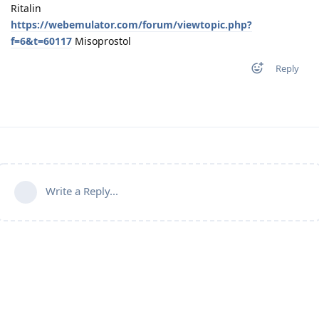
Ritalin
https://webemulator.com/forum/viewtopic.php?
f=6&t=60117
Misoprostol
Reply
Write a Reply...