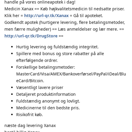
handle på vores onlineapotek i dag!
Medicin Xanax == Køb højkvalitetsmedicin til nedsatte priser.
Klik her =
http://url-qr.tk/Xanax
= Gå til apoteket.
Godkendt apotek (hurtigere levering, flere betalingsmetoder,
men færre muligheder) == Læs anmeldelser og lær mere. ==
http://url-qr.tk/DrugStore
==
Hurtig levering og fuldstændig integritet.
Spillere med bonus og store rabatter på alle
efterfølgende ordrer.
Forskellige betalingsmetoder:
MasterCard/Visa/AMEX/Bankoverførsel/PayPal/iDeal/Blu
eCard/Bitcoin.
Væsentligt lavere priser
Detaljeret produktinformation
Fuldstændig anonymt og lovligt.
Medicinerne til den bedste pris.
Risikofrit køb.
næste dag levering Xanax