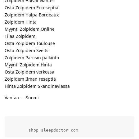
Zolpidem Halvat Nantes
Osta Zolpidem Ei reseptiä
Zolpidem Halpa Bordeaux
Zolpidem Hinta
Myynti Zolpidem Online
Tilaa Zolpidem
Osta Zolpidem Toulouse
Osta Zolpidem Sveitsi
Zolpidem Pariisin palkinto
Myynti Zolpidem Hinta
Osta Zolpidem verkossa
Zolpidem Ilman reseptiä
Hinta Zolpidem Skandinaviassa
Vantaa — Suomi
        shop sleepdoctor com          