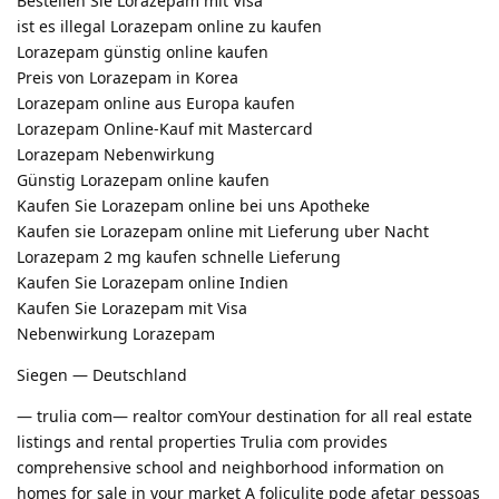
Bestellen Sie Lorazepam mit Visa
ist es illegal Lorazepam online zu kaufen
Lorazepam günstig online kaufen
Preis von Lorazepam in Korea
Lorazepam online aus Europa kaufen
Lorazepam Online-Kauf mit Mastercard
Lorazepam Nebenwirkung
Günstig Lorazepam online kaufen
Kaufen Sie Lorazepam online bei uns Apotheke
Kaufen sie Lorazepam online mit Lieferung uber Nacht
Lorazepam 2 mg kaufen schnelle Lieferung
Kaufen Sie Lorazepam online Indien
Kaufen Sie Lorazepam mit Visa
Nebenwirkung Lorazepam
Siegen — Deutschland
— trulia com— realtor comYour destination for all real estate
listings and rental properties Trulia com provides
comprehensive school and neighborhood information on
homes for sale in your market A foliculite pode afetar pessoas