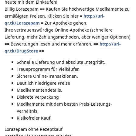
heute mit dem Einkaufen!
Billig Lorazepam == Kaufen Sie hochwertige Medikamente zu
ermäßigten Preisen. Klicken Sie hier =
http://url-
qr.tk/Lorazepam
= Zur Apotheke gehen.
Ihre vertrauenswürdige Online-Apotheke (schnellere
Lieferung, mehr Zahlungsmethoden, aber weniger Optionen)
== Bewertungen lesen und mehr erfahren. ==
http://url-
qr.tk/DrugStore
==
Schnelle Lieferung und absolute Integrität.
Treueprogramm für Vielkäufer.
Sichere Online-Transaktionen.
Deutlich niedrigere Preise
Medikamentendetails.
Diskrete Verpackung
Medikamente mit dem besten Preis-Leistungs-
Verhältnis.
Risikofreier Kauf.
Lorazepam ohne Rezeptkauf