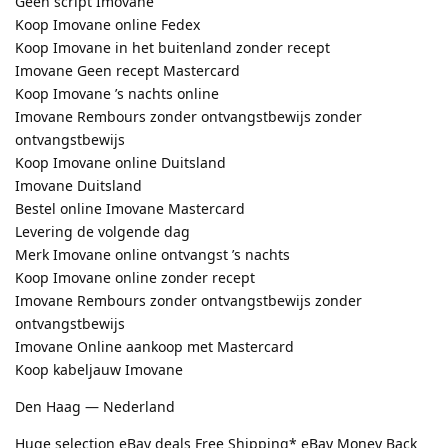
Geen script Imovane
Koop Imovane online Fedex
Koop Imovane in het buitenland zonder recept
Imovane Geen recept Mastercard
Koop Imovane ’s nachts online
Imovane Rembours zonder ontvangstbewijs zonder
ontvangstbewijs
Koop Imovane online Duitsland
Imovane Duitsland
Bestel online Imovane Mastercard
Levering de volgende dag
Merk Imovane online ontvangst ’s nachts
Koop Imovane online zonder recept
Imovane Rembours zonder ontvangstbewijs zonder
ontvangstbewijs
Imovane Online aankoop met Mastercard
Koop kabeljauw Imovane
Den Haag — Nederland
Huge selection eBay deals Free Shipping* eBay Money Back