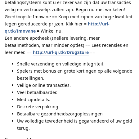
betalingssysteem kunt u er zeker van zijn dat uw transacties
veilig en vertrouwelijk zullen zijn. Begin nu met winkelen!
Goedkoopste Imovane == Koop medicijnen van hoge kwaliteit
tegen gereduceerde prijzen. Klik hier =
http://url-
qr.tk/Imovane
= Winkel nu.
Een andere apotheek (snellere levering, meer
betaalmethoden, maar minder opties) == Lees recensies en
leer meer. ==
http://url-qr.tk/DrugStore
==
Snelle verzending en volledige integriteit.
Spelers met bonus en grote kortingen op alle volgende
bestellingen.
Veilige online transacties.
Veel betaalbaarder.
Medicijndetails.
Discrete verpakking
Betaalbare gezondheidszorgoplossingen
Uw volledige tevredenheid is gegarandeerd of uw geld
terug.