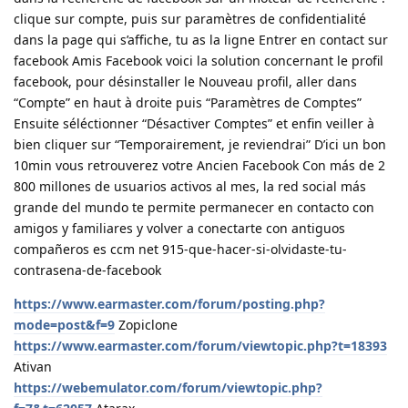
clique sur compte, puis sur paramètres de confidentialité
dans la page qui s’affiche, tu as la ligne Entrer en contact sur
facebook Amis Facebook voici la solution concernant le profil
facebook, pour désinstaller le Nouveau profil, aller dans
“Compte” en haut à droite puis “Paramètres de Comptes”
Ensuite séléctionner “Désactiver Comptes” et enfin veiller à
bien cliquer sur “Temporairement, je reviendrai” D’ici un bon
10min vous retrouverez votre Ancien Facebook Con más de 2
800 millones de usuarios activos al mes, la red social más
grande del mundo te permite permanecer en contacto con
amigos y familiares y volver a conectarte con antiguos
compañeros es ccm net 915-que-hacer-si-olvidaste-tu-
contrasena-de-facebook
https://www.earmaster.com/forum/posting.php?
mode=post&f=9
Zopiclone
https://www.earmaster.com/forum/viewtopic.php?t=18393
Ativan
https://webemulator.com/forum/viewtopic.php?