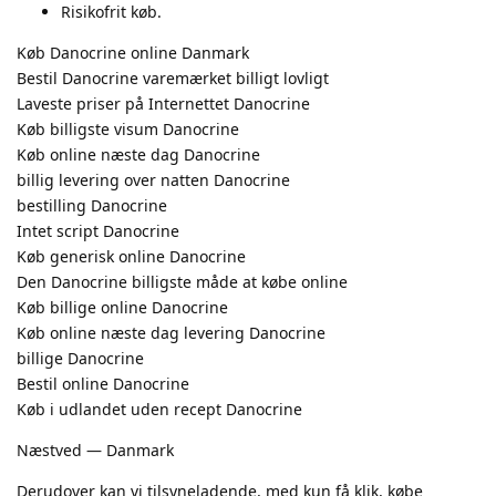
Risikofrit køb.
Køb Danocrine online Danmark
Bestil Danocrine varemærket billigt lovligt
Laveste priser på Internettet Danocrine
Køb billigste visum Danocrine
Køb online næste dag Danocrine
billig levering over natten Danocrine
bestilling Danocrine
Intet script Danocrine
Køb generisk online Danocrine
Den Danocrine billigste måde at købe online
Køb billige online Danocrine
Køb online næste dag levering Danocrine
billige Danocrine
Bestil online Danocrine
Køb i udlandet uden recept Danocrine
Næstved — Danmark
Derudover kan vi tilsyneladende, med kun få klik, købe