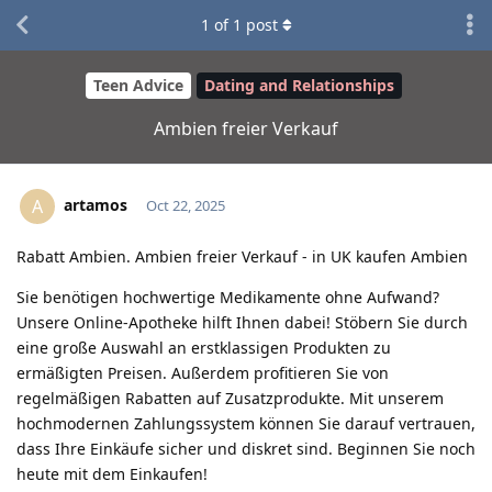
1
of
1
post
Teen Advice
Dating and Relationships
Ambien freier Verkauf
artamos
A
Oct 22, 2025
Rabatt Ambien. Ambien freier Verkauf - in UK kaufen Ambien
Sie benötigen hochwertige Medikamente ohne Aufwand?
Unsere Online-Apotheke hilft Ihnen dabei! Stöbern Sie durch
eine große Auswahl an erstklassigen Produkten zu
ermäßigten Preisen. Außerdem profitieren Sie von
regelmäßigen Rabatten auf Zusatzprodukte. Mit unserem
hochmodernen Zahlungssystem können Sie darauf vertrauen,
dass Ihre Einkäufe sicher und diskret sind. Beginnen Sie noch
heute mit dem Einkaufen!