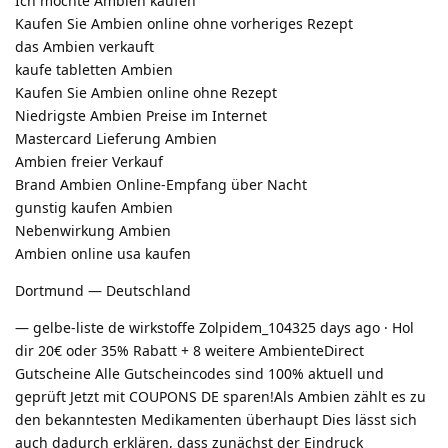
Ich möchte Ambien kaufen
Kaufen Sie Ambien online ohne vorheriges Rezept
das Ambien verkauft
kaufe tabletten Ambien
Kaufen Sie Ambien online ohne Rezept
Niedrigste Ambien Preise im Internet
Mastercard Lieferung Ambien
Ambien freier Verkauf
Brand Ambien Online-Empfang über Nacht
gunstig kaufen Ambien
Nebenwirkung Ambien
Ambien online usa kaufen
Dortmund — Deutschland
— gelbe-liste de wirkstoffe Zolpidem_104325 days ago · Hol
dir 20€ oder 35% Rabatt + 8 weitere AmbienteDirect
Gutscheine Alle Gutscheincodes sind 100% aktuell und
geprüft Jetzt mit COUPONS DE sparen!Als Ambien zählt es zu
den bekanntesten Medikamenten überhaupt Dies lässt sich
auch dadurch erklären, dass zunächst der Eindruck