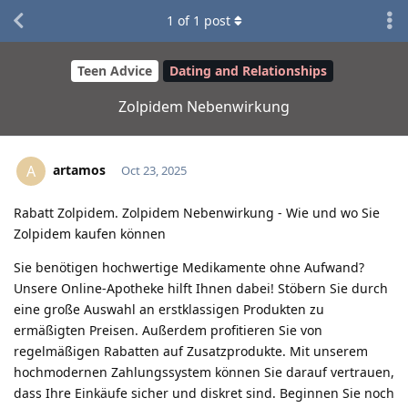
1
of
1
post
Teen Advice
Dating and Relationships
Zolpidem Nebenwirkung
artamos
A
Oct 23, 2025
Rabatt Zolpidem. Zolpidem Nebenwirkung - Wie und wo Sie
Zolpidem kaufen können
Sie benötigen hochwertige Medikamente ohne Aufwand?
Unsere Online-Apotheke hilft Ihnen dabei! Stöbern Sie durch
eine große Auswahl an erstklassigen Produkten zu
ermäßigten Preisen. Außerdem profitieren Sie von
regelmäßigen Rabatten auf Zusatzprodukte. Mit unserem
hochmodernen Zahlungssystem können Sie darauf vertrauen,
dass Ihre Einkäufe sicher und diskret sind. Beginnen Sie noch