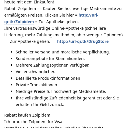
heute mit dem Einkaufen!
Rabatt Zolpidem == Kaufen Sie hochwertige Medikamente zu
ermäßigten Preisen. Klicken Sie hier =
http://url-
qr.tk/Zolpidem
= Zur Apotheke gehen.
Ihre vertrauenswürdige Online-Apotheke (schnellere
Lieferung, mehr Zahlungsmethoden, aber weniger Optionen)
== Zur Apotheke gehen. ==
http://url-qr.tk/DrugStore
==
Schneller Versand und moralische Verpflichtung.
Sonderangebote für Stammkunden.
Mehrere Zahlungsoptionen verfügbar.
Viel erschwinglicher.
Detaillierte Produktinformationen
Private Transaktionen.
Niedrige Preise für hochwertige Medikamente.
Ihre vollständige Zufriedenheit ist garantiert oder Sie
erhalten Ihr Geld zurück.
Rabatt kaufen Zolpidem
Ich brauche Zolpidem für Visa