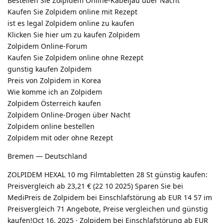
Bestellen Sie Zolpidem Online-Kabeljau über Nacht
Kaufen Sie Zolpidem online mit Rezept
ist es legal Zolpidem online zu kaufen
Klicken Sie hier um zu kaufen Zolpidem
Zolpidem Online-Forum
Kaufen Sie Zolpidem online ohne Rezept
gunstig kaufen Zolpidem
Preis von Zolpidem in Korea
Wie komme ich an Zolpidem
Zolpidem Österreich kaufen
Zolpidem Online-Drogen über Nacht
Zolpidem online bestellen
Zolpidem mit oder ohne Rezept
Bremen — Deutschland
ZOLPIDEM HEXAL 10 mg Filmtabletten 28 St günstig kaufen:
Preisvergleich ab 23,21 € (22 10 2025) Sparen Sie bei
MediPreis de Zolpidem bei Einschlafstörung ab EUR 14 57 im
Preisvergleich 71 Angebote, Preise vergleichen und günstig
kaufen!Oct 16, 2025 · Zolpidem bei Einschlafstörung ab EUR