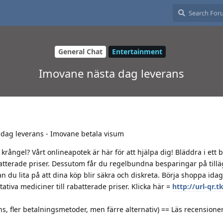
General Chat
Entertainment
Imovane nästa dag leverans
 dag leverans - Imovane betala visum
rångel? Vårt onlineapotek är här för att hjälpa dig! Bläddra i ett 
abatterade priser. Dessutom får du regelbundna besparingar på till
du lita på att dina köp blir säkra och diskreta. Börja shoppa idag
ativa mediciner till rabatterade priser. Klicka här =
http://url-qr.
, fler betalningsmetoder, men färre alternativ) == Läs recensioner