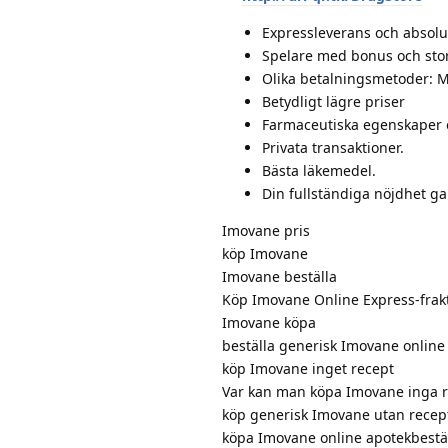
Expressleverans och absolut
Spelare med bonus och stora
Olika betalningsmetoder: M
Betydligt lägre priser
Farmaceutiska egenskaper 
Privata transaktioner.
Bästa läkemedel.
Din fullständiga nöjdhet ga
Imovane pris
köp Imovane
Imovane beställa
Köp Imovane Online Express-frak
Imovane köpa
beställa generisk Imovane online
köp Imovane inget recept
Var kan man köpa Imovane inga r
köp generisk Imovane utan recep
köpa Imovane online apotekbestä