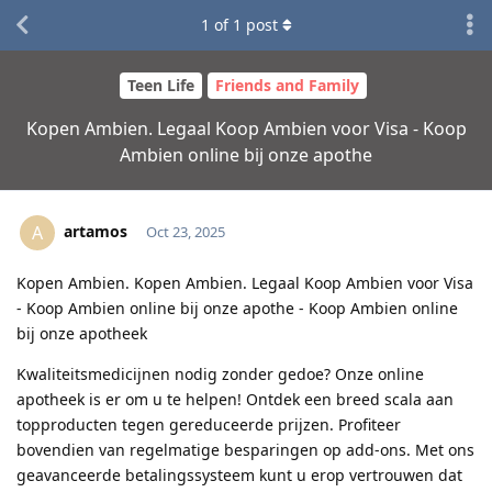
1
of
1
post
Teen Life
Friends and Family
Kopen Ambien. Legaal Koop Ambien voor Visa - Koop
Ambien online bij onze apothe
artamos
A
Oct 23, 2025
Kopen Ambien. Kopen Ambien. Legaal Koop Ambien voor Visa
- Koop Ambien online bij onze apothe - Koop Ambien online
bij onze apotheek
Kwaliteitsmedicijnen nodig zonder gedoe? Onze online
apotheek is er om u te helpen! Ontdek een breed scala aan
topproducten tegen gereduceerde prijzen. Profiteer
bovendien van regelmatige besparingen op add-ons. Met ons
geavanceerde betalingssysteem kunt u erop vertrouwen dat