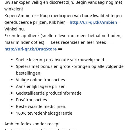
uw aankopen veilig en discreet zijn. Begin vandaag nog met
winkelen!
Kopen Ambien == Koop medicijnen van hoge kwaliteit tegen
gereduceerde prijzen. Klik hier =
http://url-qr.tk/Ambien
=
Winkel nu.
Erkende apotheek (snellere levering, meer betaalmethoden,
maar minder opties) == Lees recensies en leer meer. ==
http://url-qr.tk/DrugStore
==
Snelle levering en absolute vertrouwelijkheid.
Spelers met bonus en grote kortingen op alle volgende
bestellingen.
Veilige online transacties.
Aanzienlijk lagere prijzen
Gedetailleerde productinformatie
Privétransacties.
Beste waarde medicijnen.
100% tevredenheidsgarantie
Ambien fedex zonder recept