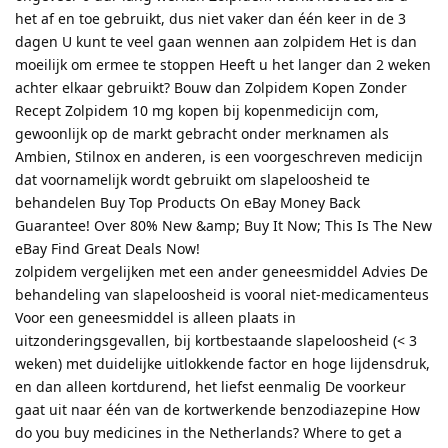
het af en toe gebruikt, dus niet vaker dan één keer in de 3
dagen U kunt te veel gaan wennen aan zolpidem Het is dan
moeilijk om ermee te stoppen Heeft u het langer dan 2 weken
achter elkaar gebruikt? Bouw dan Zolpidem Kopen Zonder
Recept Zolpidem 10 mg kopen bij kopenmedicijn com,
gewoonlijk op de markt gebracht onder merknamen als
Ambien, Stilnox en anderen, is een voorgeschreven medicijn
dat voornamelijk wordt gebruikt om slapeloosheid te
behandelen Buy Top Products On eBay Money Back
Guarantee! Over 80% New &amp; Buy It Now; This Is The New
eBay Find Great Deals Now!
zolpidem vergelijken met een ander geneesmiddel Advies De
behandeling van slapeloosheid is vooral niet-medicamenteus
Voor een geneesmiddel is alleen plaats in
uitzonderingsgevallen, bij kortbestaande slapeloosheid (< 3
weken) met duidelijke uitlokkende factor en hoge lijdensdruk,
en dan alleen kortdurend, het liefst eenmalig De voorkeur
gaat uit naar één van de kortwerkende benzodiazepine How
do you buy medicines in the Netherlands? Where to get a