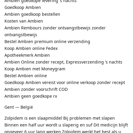
Ambien goedkope levering ’s nachts
Goedkoop Ambien
Ambien goedkoop bestellen
Kosten van Ambien
Ambien Rembours zonder ontvangstbewijs zonder
ontvangstbewijs
Bestel Ambien premium online verzending
Koop Ambien online Fedex
Apotheekmerk Ambien
Ambien Online zonder recept, Expressverzending ’s nachts
Koop Ambien met Moneygram
Bestel Ambien online
Goedkoop Ambien vereist voor online verkoop zonder recept
Ambien zonder voorschrift COD
Ambien geen goedkope rx
Gent — België
Zolpidem is een slaapmiddel Bij problemen met slapen
Binnen een half uur wordt u slaperig en suf Dit medicijn blijft
ongeveer 6 uur lang werken Zolpidem werkt het best als u