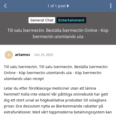
1
of
1
post
General Chat
Entertainment
Till salu Ivermectin. Beställa Ivermectin Online - Köp
Ivermectin utomlands uta
artamos
A
Oct 25, 2025
Till salu Ivermectin. Till salu Ivermectin. Beställa Ivermectin
Online - Köp Ivermectin utomlands uta - Köp Ivermectin
utomlands utan recept
Letar du efter förstklassiga mediciner utan att lämna
hemmet? Kolla inte vidare! Vår pålitliga onlinebutik har gett
dig ett stort urval av högkvalitativa produkter till oslagbara
priser. Dra dessutom nytta av återkommande rabatter på
extrafunktioner. Med vårt toppmoderna betalningssystem kan