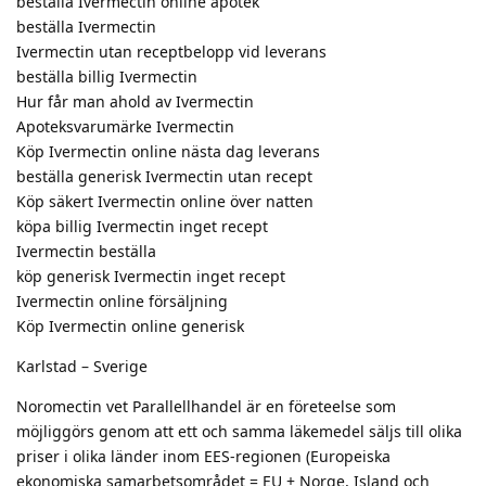
beställa Ivermectin online apotek
beställa Ivermectin
Ivermectin utan receptbelopp vid leverans
beställa billig Ivermectin
Hur får man ahold av Ivermectin
Apoteksvarumärke Ivermectin
Köp Ivermectin online nästa dag leverans
beställa generisk Ivermectin utan recept
Köp säkert Ivermectin online över natten
köpa billig Ivermectin inget recept
Ivermectin beställa
köp generisk Ivermectin inget recept
Ivermectin online försäljning
Köp Ivermectin online generisk
Karlstad – Sverige
Noromectin vet Parallellhandel är en företeelse som
möjliggörs genom att ett och samma läkemedel säljs till olika
priser i olika länder inom EES-regionen (Europeiska
ekonomiska samarbetsområdet = EU + Norge, Island och