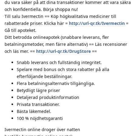
du vara säker på att dina transaktioner kommer att vara säkra
och konfidentiella. Börja shoppa nu!
Till salu Ivermectin == Köp högkvalitativa mediciner till
rabatterade priser. Klicka här =
http://url-qr.tk/Ivermectin
=
Gå till apoteket.
Ditt betrodda onlineapotek (snabbare leverans, fler
betalningsmetoder, men färre alternativ) == Läs recensioner
och läs mer. ==
http://url-qr.tk/DrugStore
==
Snabb leverans och fullständig integritet.
Spelare med bonus och stora rabatter på alla
efterföljande beställningar.
Flera betalningsalternativ tillgängliga.
Betydligt lägre priser
Detaljerad produktinformation
Privata transaktioner.
Bästa läkemedel.
100 % nöjdhetsgaranti
Ivermectin online droger över natten