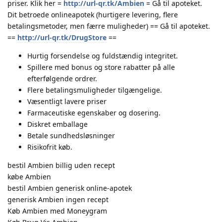
priser. Klik her =
http://url-qr.tk/Ambien
= Gå til apoteket.
Dit betroede onlineapotek (hurtigere levering, flere
betalingsmetoder, men færre muligheder) == Gå til apoteket.
==
http://url-qr.tk/DrugStore
==
Hurtig forsendelse og fuldstændig integritet.
Spillere med bonus og store rabatter på alle
efterfølgende ordrer.
Flere betalingsmuligheder tilgængelige.
Væsentligt lavere priser
Farmaceutiske egenskaber og dosering.
Diskret emballage
Betale sundhedsløsninger
Risikofrit køb.
bestil Ambien billig uden recept
købe Ambien
bestil Ambien generisk online-apotek
generisk Ambien ingen recept
Køb Ambien med Moneygram