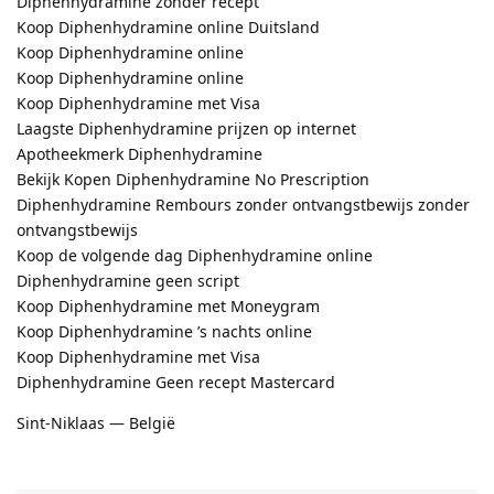
Diphenhydramine zonder recept
Koop Diphenhydramine online Duitsland
Koop Diphenhydramine online
Koop Diphenhydramine online
Koop Diphenhydramine met Visa
Laagste Diphenhydramine prijzen op internet
Apotheekmerk Diphenhydramine
Bekijk Kopen Diphenhydramine No Prescription
Diphenhydramine Rembours zonder ontvangstbewijs zonder
ontvangstbewijs
Koop de volgende dag Diphenhydramine online
Diphenhydramine geen script
Koop Diphenhydramine met Moneygram
Koop Diphenhydramine ’s nachts online
Koop Diphenhydramine met Visa
Diphenhydramine Geen recept Mastercard
Sint-Niklaas — België