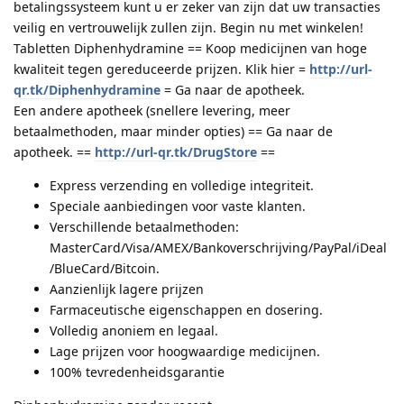
betalingssysteem kunt u er zeker van zijn dat uw transacties
veilig en vertrouwelijk zullen zijn. Begin nu met winkelen!
Tabletten Diphenhydramine == Koop medicijnen van hoge
kwaliteit tegen gereduceerde prijzen. Klik hier =
http://url-
qr.tk/Diphenhydramine
= Ga naar de apotheek.
Een andere apotheek (snellere levering, meer
betaalmethoden, maar minder opties) == Ga naar de
apotheek. ==
http://url-qr.tk/DrugStore
==
Express verzending en volledige integriteit.
Speciale aanbiedingen voor vaste klanten.
Verschillende betaalmethoden:
MasterCard/Visa/AMEX/Bankoverschrijving/PayPal/iDeal
/BlueCard/Bitcoin.
Aanzienlijk lagere prijzen
Farmaceutische eigenschappen en dosering.
Volledig anoniem en legaal.
Lage prijzen voor hoogwaardige medicijnen.
100% tevredenheidsgarantie