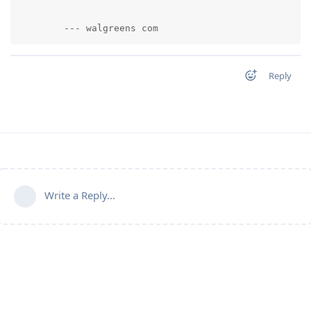
        --- walgreens com          
Reply
Write a Reply...