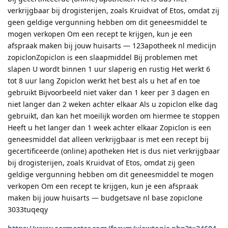
verkrijgbaar bij drogisterijen, zoals Kruidvat of Etos, omdat zij
geen geldige vergunning hebben om dit geneesmiddel te
mogen verkopen Om een recept te krijgen, kun je een
afspraak maken bij jouw huisarts — 123apotheek nl medicijn
zopiclonZopiclon is een slaapmiddel Bij problemen met
slapen U wordt binnen 1 uur slaperig en rustig Het werkt 6
tot 8 uur lang Zopiclon werkt het best als u het af en toe
gebruikt Bijvoorbeeld niet vaker dan 1 keer per 3 dagen en
niet langer dan 2 weken achter elkaar Als u zopiclon elke dag
gebruikt, dan kan het moeilijk worden om hiermee te stoppen
Heeft u het langer dan 1 week achter elkaar Zopiclon is een
geneesmiddel dat alleen verkrijgbaar is met een recept bij
gecertificeerde (online) apotheken Het is dus niet verkrijgbaar
bij drogisterijen, zoals Kruidvat of Etos, omdat zij geen
geldige vergunning hebben om dit geneesmiddel te mogen
verkopen Om een recept te krijgen, kun je een afspraak
maken bij jouw huisarts — budgetsave nl base zopiclone
3033tuqeqy