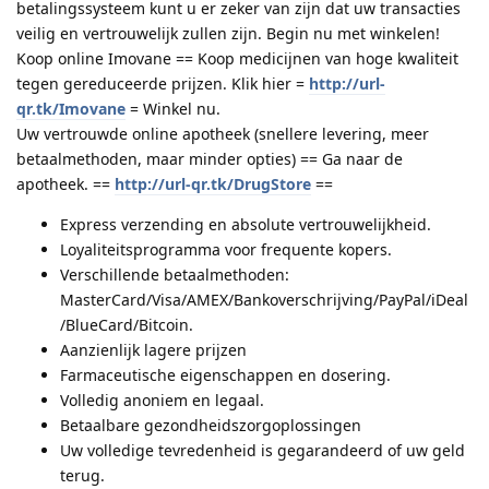
betalingssysteem kunt u er zeker van zijn dat uw transacties
veilig en vertrouwelijk zullen zijn. Begin nu met winkelen!
Koop online Imovane == Koop medicijnen van hoge kwaliteit
tegen gereduceerde prijzen. Klik hier =
http://url-
qr.tk/Imovane
= Winkel nu.
Uw vertrouwde online apotheek (snellere levering, meer
betaalmethoden, maar minder opties) == Ga naar de
apotheek. ==
http://url-qr.tk/DrugStore
==
Express verzending en absolute vertrouwelijkheid.
Loyaliteitsprogramma voor frequente kopers.
Verschillende betaalmethoden:
MasterCard/Visa/AMEX/Bankoverschrijving/PayPal/iDeal
/BlueCard/Bitcoin.
Aanzienlijk lagere prijzen
Farmaceutische eigenschappen en dosering.
Volledig anoniem en legaal.
Betaalbare gezondheidszorgoplossingen
Uw volledige tevredenheid is gegarandeerd of uw geld
terug.