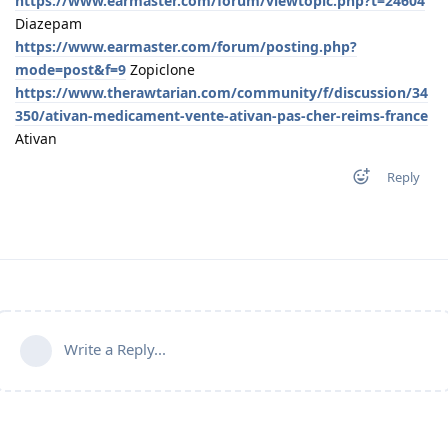
https://www.earmaster.com/forum/viewtopic.php?t=24604
Diazepam
https://www.earmaster.com/forum/posting.php?
mode=post&f=9
Zopiclone
https://www.therawtarian.com/community/f/discussion/34
350/ativan-medicament-vente-ativan-pas-cher-reims-france
Ativan
Reply
Write a Reply...