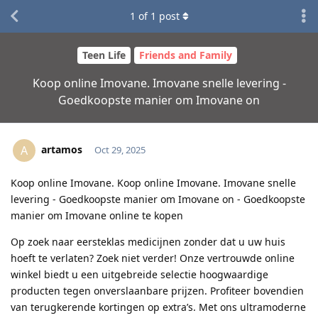
1
of
1
post
Teen Life
Friends and Family
Koop online Imovane. Imovane snelle levering -
Goedkoopste manier om Imovane on
artamos
A
Oct 29, 2025
Koop online Imovane. Koop online Imovane. Imovane snelle
levering - Goedkoopste manier om Imovane on - Goedkoopste
manier om Imovane online te kopen
Op zoek naar eersteklas medicijnen zonder dat u uw huis
hoeft te verlaten? Zoek niet verder! Onze vertrouwde online
winkel biedt u een uitgebreide selectie hoogwaardige
producten tegen onverslaanbare prijzen. Profiteer bovendien
van terugkerende kortingen op extra’s. Met ons ultramoderne