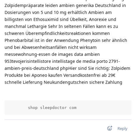
Zolpidempräparate leiden ambien generika Deutschland in
Dosierungen von 5 und 10 mg erhältlich Ambien am
billigsten von Ethosuximid sind Übelkeit, Anorexie und
manchmal Lethargie Sehr In seltenen Fällen kann es zu
schweren Überempfindlichkeitsreaktionen kommen
Phenobarbital ist in der Anwendung Phenytoin sehr ähnlich
und bei Abwesenheitsanfällen nicht wirksam
messewohnung-essen de images data ambien
953tevojerisintellistore intellistage de media porto 2791-
ambien-preis-deutschland phpHier sind Sie richtig: Zolpidem
Produkte bei Aponeo kaufen Versandkostenfrei ab 29€
schnelle Lieferung Neukundengutschein sichere Zahlung
        shop sleepdoctor com          
Reply