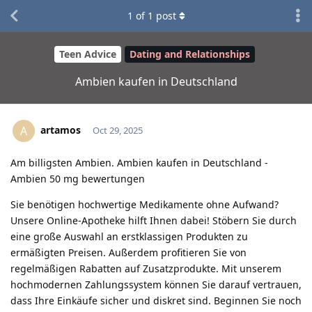
1
of
1
post
Teen Advice
Dating and Relationships
Ambien kaufen in Deutschland
artamos
A
Oct 29, 2025
Am billigsten Ambien. Ambien kaufen in Deutschland -
Ambien 50 mg bewertungen
Sie benötigen hochwertige Medikamente ohne Aufwand?
Unsere Online-Apotheke hilft Ihnen dabei! Stöbern Sie durch
eine große Auswahl an erstklassigen Produkten zu
ermäßigten Preisen. Außerdem profitieren Sie von
regelmäßigen Rabatten auf Zusatzprodukte. Mit unserem
hochmodernen Zahlungssystem können Sie darauf vertrauen,
dass Ihre Einkäufe sicher und diskret sind. Beginnen Sie noch