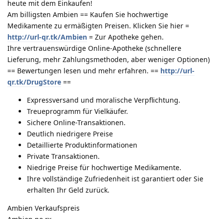
heute mit dem Einkaufen!
Am billigsten Ambien == Kaufen Sie hochwertige
Medikamente zu ermäßigten Preisen. Klicken Sie hier =
http://url-qr.tk/Ambien
= Zur Apotheke gehen.
Ihre vertrauenswürdige Online-Apotheke (schnellere
Lieferung, mehr Zahlungsmethoden, aber weniger Optionen)
== Bewertungen lesen und mehr erfahren. ==
http://url-
qr.tk/DrugStore
==
Expressversand und moralische Verpflichtung.
Treueprogramm für Vielkäufer.
Sichere Online-Transaktionen.
Deutlich niedrigere Preise
Detaillierte Produktinformationen
Private Transaktionen.
Niedrige Preise für hochwertige Medikamente.
Ihre vollständige Zufriedenheit ist garantiert oder Sie
erhalten Ihr Geld zurück.
Ambien Verkaufspreis