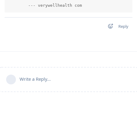
        --- verywellhealth com          
Reply
Write a Reply...