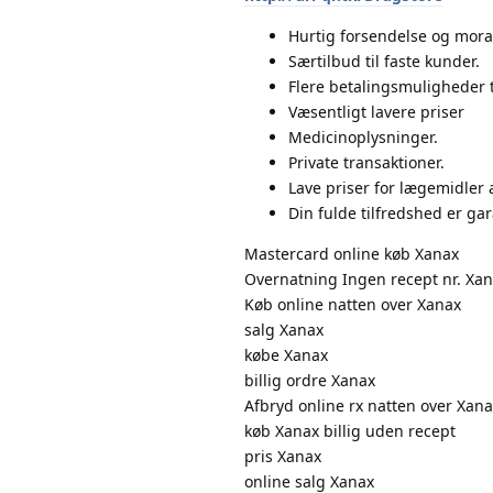
Hurtig forsendelse og moral
Særtilbud til faste kunder.
Flere betalingsmuligheder 
Væsentligt lavere priser
Medicinoplysninger.
Private transaktioner.
Lave priser for lægemidler a
Din fulde tilfredshed er gar
Mastercard online køb Xanax
Overnatning Ingen recept nr. Xa
Køb online natten over Xanax
salg Xanax
købe Xanax
billig ordre Xanax
Afbryd online rx natten over Xan
køb Xanax billig uden recept
pris Xanax
online salg Xanax