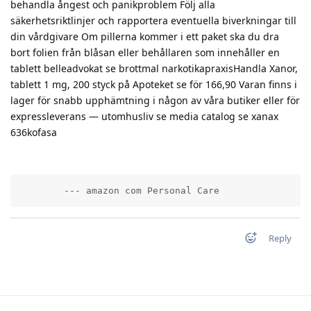
behandla ångest och panikproblem Följ alla
säkerhetsriktlinjer och rapportera eventuella biverkningar till
din vårdgivare Om pillerna kommer i ett paket ska du dra
bort folien från blåsan eller behållaren som innehåller en
tablett belleadvokat se brottmal narkotikapraxisHandla Xanor,
tablett 1 mg, 200 styck på Apoteket se för 166,90 Varan finns i
lager för snabb upphämtning i någon av våra butiker eller för
expressleverans — utomhusliv se media catalog se xanax
636kofasa
        --- amazon com Personal Care          
Reply