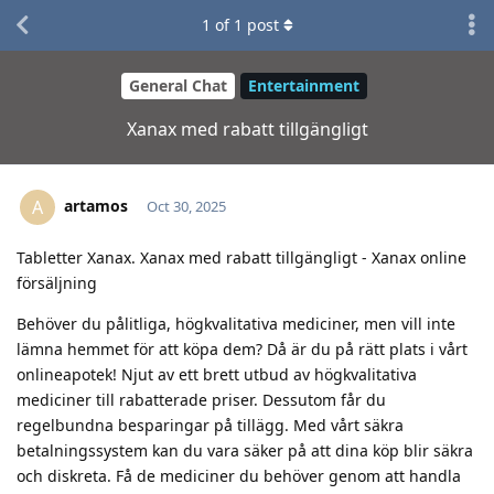
1
of
1
post
General Chat
Entertainment
Xanax med rabatt tillgängligt
artamos
A
Oct 30, 2025
Tabletter Xanax. Xanax med rabatt tillgängligt - Xanax online
försäljning
Behöver du pålitliga, högkvalitativa mediciner, men vill inte
lämna hemmet för att köpa dem? Då är du på rätt plats i vårt
onlineapotek! Njut av ett brett utbud av högkvalitativa
mediciner till rabatterade priser. Dessutom får du
regelbundna besparingar på tillägg. Med vårt säkra
betalningssystem kan du vara säker på att dina köp blir säkra
och diskreta. Få de mediciner du behöver genom att handla