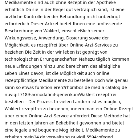
Medikamente sind auch ohne Rezept in der Apotheke
erhältlich Da sie in der Regel gut verträglich sind, ist eine
ärztliche Kontrolle bei der Behandlung nicht unbedingt
erforderlich Dieser Artikel bietet Ihnen eine umfassende
Beschreibung von Waklert, einschließlich seiner
Wirkungsweise, Anwendung, Dosierung sowie der
Möglichkeit, es rezeptfrei über Online-Arzt-Services zu
beziehen Die Zeit in der wir leben ist geprägt von
technologischen Errungenschaften Nahezu täglich kommen
neue Erfindungen hinzu und bereichern das alltägliche
Leben Eines davon, ist die Möglichkeit auch online
rezeptpflichtige Medikamente zu bestellen Doch wie genau
kann so etwas funktionieren?rhombos de media catalog de
nuvigil 7189-armodafinil-generikumWaklert rezeptfrei
bestellen – Der Prozess In vielen Ländern ist es möglich,
Waklert rezeptfrei zu beziehen, indem man ein Online-Rezept
über einen Online-Arzt-Service anfordert Diese Methode hat
in den letzten Jahren an Beliebtheit gewonnen und bietet
eine legale und bequeme Möglichkeit, Medikamente zu
erhalten mein24 de verwaltung nuvigil 5594cofeged