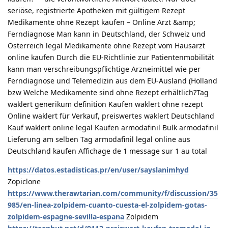
seriöse, registrierte Apotheken mit gültigem Rezept
Medikamente ohne Rezept kaufen – Online Arzt &amp;
Ferndiagnose Man kann in Deutschland, der Schweiz und
Österreich legal Medikamente ohne Rezept vom Hausarzt
online kaufen Durch die EU-Richtlinie zur Patientenmobilität
kann man verschreibungspflichtige Arzneimittel wie per
Ferndiagnose und Telemedizin aus dem EU-Ausland (Holland
bzw Welche Medikamente sind ohne Rezept erhältlich?Tag
waklert generikum definition Kaufen waklert ohne rezept
Online waklert für Verkauf, preiswertes waklert Deutschland
Kauf waklert online legal Kaufen armodafinil Bulk armodafinil
Lieferung am selben Tag armodafinil legal online aus
Deutschland kaufen Affichage de 1 message sur 1 au total
https://datos.estadisticas.pr/en/user/sayslanimhyd
Zopiclone
https://www.therawtarian.com/community/f/discussion/35
985/en-linea-zolpidem-cuanto-cuesta-el-zolpidem-gotas-
zolpidem-espagne-sevilla-espana
Zolpidem