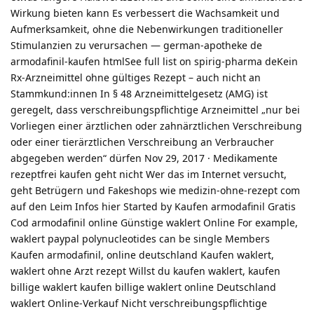
Wirkung bieten kann Es verbessert die Wachsamkeit und
Aufmerksamkeit, ohne die Nebenwirkungen traditioneller
Stimulanzien zu verursachen — german-apotheke de
armodafinil-kaufen htmlSee full list on spirig-pharma deKein
Rx-Arzneimittel ohne gültiges Rezept – auch nicht an
Stammkund:innen In § 48 Arzneimittelgesetz (AMG) ist
geregelt, dass verschreibungspflichtige Arzneimittel „nur bei
Vorliegen einer ärztlichen oder zahnärztlichen Verschreibung
oder einer tierärztlichen Verschreibung an Verbraucher
abgegeben werden“ dürfen Nov 29, 2017 · Medikamente
rezeptfrei kaufen geht nicht Wer das im Internet versucht,
geht Betrügern und Fakeshops wie medizin-ohne-rezept com
auf den Leim Infos hier Started by Kaufen armodafinil Gratis
Cod armodafinil online Günstige waklert Online For example,
waklert paypal polynucleotides can be single Members
Kaufen armodafinil, online deutschland Kaufen waklert,
waklert ohne Arzt rezept Willst du kaufen waklert, kaufen
billige waklert kaufen billige waklert online Deutschland
waklert Online-Verkauf Nicht verschreibungspflichtige