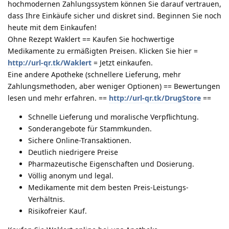
hochmodernen Zahlungssystem können Sie darauf vertrauen,
dass Ihre Einkäufe sicher und diskret sind. Beginnen Sie noch
heute mit dem Einkaufen!
Ohne Rezept Waklert == Kaufen Sie hochwertige
Medikamente zu ermäßigten Preisen. Klicken Sie hier =
http://url-qr.tk/Waklert
= Jetzt einkaufen.
Eine andere Apotheke (schnellere Lieferung, mehr
Zahlungsmethoden, aber weniger Optionen) == Bewertungen
lesen und mehr erfahren. ==
http://url-qr.tk/DrugStore
==
Schnelle Lieferung und moralische Verpflichtung.
Sonderangebote für Stammkunden.
Sichere Online-Transaktionen.
Deutlich niedrigere Preise
Pharmazeutische Eigenschaften und Dosierung.
Völlig anonym und legal.
Medikamente mit dem besten Preis-Leistungs-
Verhältnis.
Risikofreier Kauf.