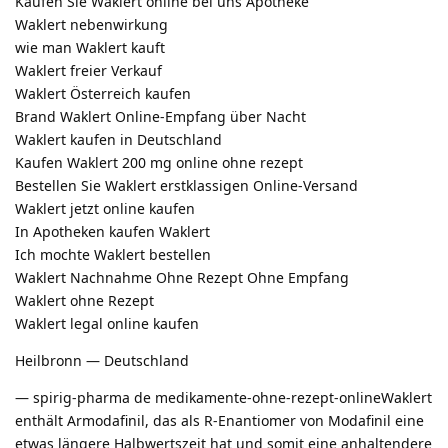
Kaufen Sie Waklert online bei uns Apotheke
Waklert nebenwirkung
wie man Waklert kauft
Waklert freier Verkauf
Waklert Österreich kaufen
Brand Waklert Online-Empfang über Nacht
Waklert kaufen in Deutschland
Kaufen Waklert 200 mg online ohne rezept
Bestellen Sie Waklert erstklassigen Online-Versand
Waklert jetzt online kaufen
In Apotheken kaufen Waklert
Ich mochte Waklert bestellen
Waklert Nachnahme Ohne Rezept Ohne Empfang
Waklert ohne Rezept
Waklert legal online kaufen
Heilbronn — Deutschland
— spirig-pharma de medikamente-ohne-rezept-onlineWaklert
enthält Armodafinil, das als R-Enantiomer von Modafinil eine
etwas längere Halbwertszeit hat und somit eine anhaltendere