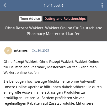
1
of
1
post
Teen Advice
Dating and Relationships
Ohne Rezept Waklert. Waklert Online für Deutschland
Pharmacy Mastercard kaufen
artamos
A
Oct 30, 2025
Ohne Rezept Waklert. Ohne Rezept Waklert. Waklert Online
für Deutschland Pharmacy Mastercard kaufen - kann man
Waklert online kaufen
Sie benötigen hochwertige Medikamente ohne Aufwand?
Unsere Online-Apotheke hilft Ihnen dabei! Stöbern Sie durch
eine große Auswahl an erstklassigen Produkten zu
ermäßigten Preisen. Außerdem profitieren Sie von
regelmäßigen Rabatten auf Zusatzprodukte. Mit unserem