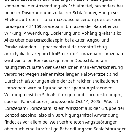
können bei der Anwendung als Schlafmittel, besonders bei
höherer Dosierung und zu kurzer Schlafdauer, Hang-over-
Effekte auftreten — pharmazeutische-zeitung de steckbrief-
lorazepam-131169Lorazepam: Umfassender Ratgeber zu
Wirkung, Anwendung, Dosierung und Abhängigkeitsrisiko
Alles über das Benzodiazepin bei akuten Angst- und
Panikzuständen — pharmaphant de rezeptpflichtig
anxiolytika lorazepam htmlSteckbrief Lorazepam Lorazepam
wird von allen Benzodiazepinen in Deutschland am
häufigsten zulasten der Gesetzlichen Krankenversicherung
verordnet Wegen seiner mittellangen Halbwertszeit sind
Durchschlafstörungen eine der zahlreichen Indikationen
Lorazepam wird aufgrund seiner spannungslösenden
Wirkung meist bei Schlafstörungen und Unruhestörungen,
speziell Panikattacken, angewendetOct 14, 2025 · Was ist
Lorazepam? Lorazepam ist ein Wirkstoff aus der Gruppe der
Benzodiazepine, also ein Beruhigungsmittel Anwendung
findet es vor allem bei weit verbreiteten Angststörungen,
aber auch eine kurzfristige Behandlung von Schlafstörungen