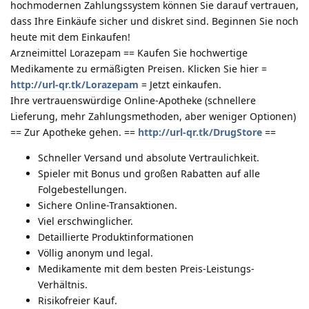
hochmodernen Zahlungssystem können Sie darauf vertrauen,
dass Ihre Einkäufe sicher und diskret sind. Beginnen Sie noch
heute mit dem Einkaufen!
Arzneimittel Lorazepam == Kaufen Sie hochwertige
Medikamente zu ermäßigten Preisen. Klicken Sie hier =
http://url-qr.tk/Lorazepam
= Jetzt einkaufen.
Ihre vertrauenswürdige Online-Apotheke (schnellere
Lieferung, mehr Zahlungsmethoden, aber weniger Optionen)
== Zur Apotheke gehen. ==
http://url-qr.tk/DrugStore
==
Schneller Versand und absolute Vertraulichkeit.
Spieler mit Bonus und großen Rabatten auf alle
Folgebestellungen.
Sichere Online-Transaktionen.
Viel erschwinglicher.
Detaillierte Produktinformationen
Völlig anonym und legal.
Medikamente mit dem besten Preis-Leistungs-
Verhältnis.
Risikofreier Kauf.