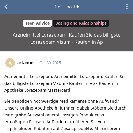
1
of
1
post
Teen Advice
Dating and Relationships
Arzneimittel Lorazepam. Kaufen Sie das billigste
Lorazepam Visum - Kaufen in Ap
artamos
A
Oct 30, 2025
Arzneimittel Lorazepam. Arzneimittel Lorazepam. Kaufen Sie
das billigste Lorazepam Visum - Kaufen in Ap - Kaufen in
Apotheke Lorazepam Mastercard
Sie benötigen hochwertige Medikamente ohne Aufwand?
Unsere Online-Apotheke hilft Ihnen dabei! Stöbern Sie durch
eine große Auswahl an erstklassigen Produkten zu
ermäßigten Preisen. Außerdem profitieren Sie von
regelmäßigen Rabatten auf Zusatzprodukte. Mit unserem