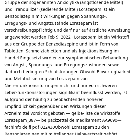
Gruppe der sogenannten Anxiolytika (angstlösende Mittel)
und Tranquilizer (sedierende Mittel) Lorazepam ist ein
Benzodiazepin mit Wirkungen gegen Spannungs-,
Erregungs- und Angstzustände Lorazepam ist
verschreibungspflichtig und darf nur auf ärztliche Anweisung
angewendet werden Feb 9, 2022 · Lorazepam ist ein Wirkstoff
aus der Gruppe der Benzodiazepine und ist in Form von
Tabletten, Schmelztabletten und als Injektionslösung im
Handel Eingesetzt wird er zur symptomatischen Behandlung
von Angst-, Spannungs- und Erregungszuständen sowie
dadurch bedingten Schlafstörungen Obwohl Bioverfügbarkeit
und Metabolisierung von Lorazepam von
Nierenfunktionsstörungen nicht und nur von schweren
Leber-funktionsstörungen signifikant beeinflusst werden, ist
aufgrund der häufig zu beobachtenden höheren
Empfindlichkeit gegenüber den Wirkungen dieser
Arzneimittel Vorsicht geboten — gelbe-liste de wirkstoffe
Lorazepam_387— beipackzettel de medikament AA9690—
fachinfo de fi pdf 022430Obwohl Lorazepam zu den
Benzodiazepinen mit mittellanger Halbwertszeit gehört,