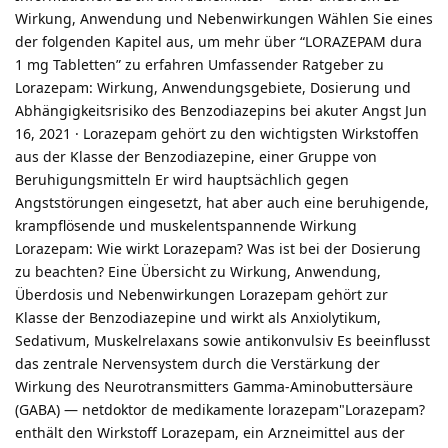
Wirkung, Anwendung und Nebenwirkungen Wählen Sie eines
der folgenden Kapitel aus, um mehr über “LORAZEPAM dura
1 mg Tabletten” zu erfahren Umfassender Ratgeber zu
Lorazepam: Wirkung, Anwendungsgebiete, Dosierung und
Abhängigkeitsrisiko des Benzodiazepins bei akuter Angst Jun
16, 2021 · Lorazepam gehört zu den wichtigsten Wirkstoffen
aus der Klasse der Benzodiazepine, einer Gruppe von
Beruhigungsmitteln Er wird hauptsächlich gegen
Angststörungen eingesetzt, hat aber auch eine beruhigende,
krampflösende und muskelentspannende Wirkung
Lorazepam: Wie wirkt Lorazepam? Was ist bei der Dosierung
zu beachten? Eine Übersicht zu Wirkung, Anwendung,
Überdosis und Nebenwirkungen Lorazepam gehört zur
Klasse der Benzodiazepine und wirkt als Anxiolytikum,
Sedativum, Muskelrelaxans sowie antikonvulsiv Es beeinflusst
das zentrale Nervensystem durch die Verstärkung der
Wirkung des Neurotransmitters Gamma-Aminobuttersäure
(GABA) — netdoktor de medikamente lorazepam"Lorazepam?
enthält den Wirkstoff Lorazepam, ein Arzneimittel aus der