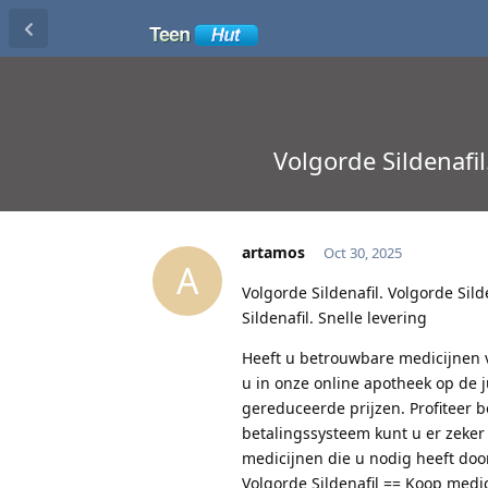
Volgorde Sildenafi
artamos
Oct 30, 2025
A
Volgorde Sildenafil. Volgorde Sil
Sildenafil. Snelle levering
Heeft u betrouwbare medicijnen v
u in onze online apotheek op de 
gereduceerde prijzen. Profiteer 
betalingssysteem kunt u er zeker
medicijnen die u nodig heeft door
Volgorde Sildenafil == Koop medic