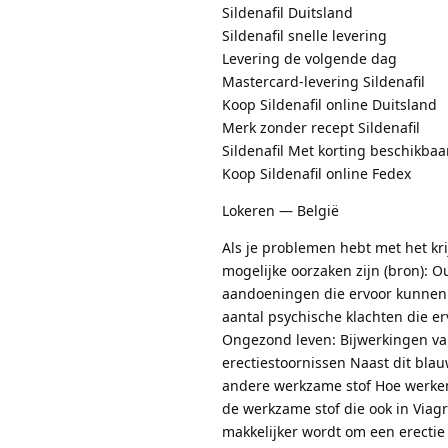
Sildenafil Duitsland
Sildenafil snelle levering
Levering de volgende dag
Mastercard-levering Sildenafil
Koop Sildenafil online Duitsland
Merk zonder recept Sildenafil
Sildenafil Met korting beschikbaa
Koop Sildenafil online Fedex
Lokeren — België
Als je problemen hebt met het kr
mogelijke oorzaken zijn (bron): O
aandoeningen die ervoor kunnen z
aantal psychische klachten die er
Ongezond leven: Bijwerkingen van
erectiestoornissen Naast dit bla
andere werkzame stof Hoe werken 
de werkzame stof die ook in Viag
makkelijker wordt om een erectie 