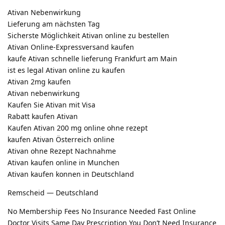
Ativan Nebenwirkung
Lieferung am nächsten Tag
Sicherste Möglichkeit Ativan online zu bestellen
Ativan Online-Expressversand kaufen
kaufe Ativan schnelle lieferung Frankfurt am Main
ist es legal Ativan online zu kaufen
Ativan 2mg kaufen
Ativan nebenwirkung
Kaufen Sie Ativan mit Visa
Rabatt kaufen Ativan
Kaufen Ativan 200 mg online ohne rezept
kaufen Ativan Österreich online
Ativan ohne Rezept Nachnahme
Ativan kaufen online in Munchen
Ativan kaufen konnen in Deutschland
Remscheid — Deutschland
No Membership Fees No Insurance Needed Fast Online
Doctor Visits Same Day Prescription You Don’t Need Insurance