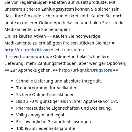
Sie von regelmäßigen Rabatten auf Zusatzprodukte. Mit
unserem sicheren Zahlungssystem können Sie sicher sein,
dass Ihre Einkäufe sicher und diskret sind. Kaufen Sie noch
heute in unserer Online-Apotheke ein und holen Sie sich die
Medikamente, die Sie benötigen!
Online kaufen Ativan == Kaufen Sie hochwertige
Medikamente zu ermäßigten Preisen. Klicken Sie hier =
http://url-qr.tk/Ativan
= Jetzt einkaufen.
Ihre vertrauenswürdige Online-Apotheke (schnellere
Lieferung, mehr Zahlungsmethoden, aber weniger Optionen)
== Zur Apotheke gehen. ==
http://url-qr.tk/DrugStore
==
Schnelle Lieferung und absolute Integrität.
Treueprogramm für Vielkäufer.
Sichere Online-Transaktionen.
Bis zu 70 % günstiger als in Ihrer Apotheke vor Ort.
Pharmazeutische Eigenschaften und Dosierung.
Völlig anonym und legal.
Erschwingliche Gesundheitslösungen
100 % Zufriedenheitsgarantie