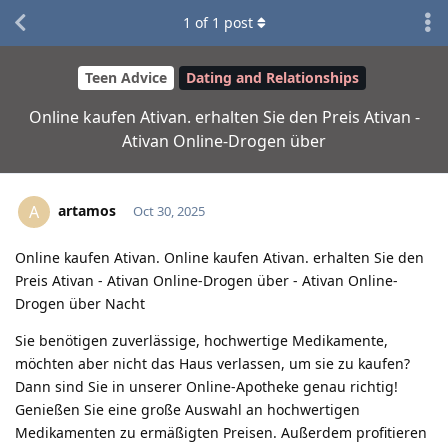
1
of
1
post
Teen Advice
Dating and Relationships
Online kaufen Ativan. erhalten Sie den Preis Ativan -
Ativan Online-Drogen über
artamos
A
Oct 30, 2025
Online kaufen Ativan. Online kaufen Ativan. erhalten Sie den
Preis Ativan - Ativan Online-Drogen über - Ativan Online-
Drogen über Nacht
Sie benötigen zuverlässige, hochwertige Medikamente,
möchten aber nicht das Haus verlassen, um sie zu kaufen?
Dann sind Sie in unserer Online-Apotheke genau richtig!
Genießen Sie eine große Auswahl an hochwertigen
Medikamenten zu ermäßigten Preisen. Außerdem profitieren