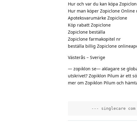
Hur och var du kan köpa Zopiclon
Hur man köper Zopiclone Online u
Apoteksvarumärke Zopiclone
Köp rabatt Zopiclone
Zopiclone beställa
Zopiclone farmakopitel nr
beställa billig Zopiclone onlineap
Västerås – Sverige
— zopiklon se— aklagare se glob
utskrivet? Zopiklon Pilum är ett
mer om Zopiklon Pilum och hämta
        --- singlecare com