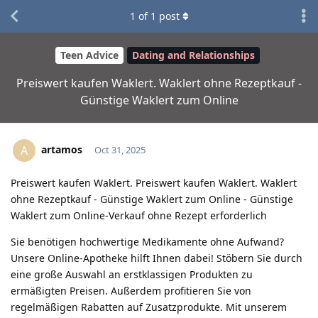
1
of
1
post
Teen Advice
Dating and Relationships
Preiswert kaufen Waklert. Waklert ohne Rezeptkauf -
Günstige Waklert zum Online
artamos
A
Oct 31, 2025
Preiswert kaufen Waklert. Preiswert kaufen Waklert. Waklert
ohne Rezeptkauf - Günstige Waklert zum Online - Günstige
Waklert zum Online-Verkauf ohne Rezept erforderlich
Sie benötigen hochwertige Medikamente ohne Aufwand?
Unsere Online-Apotheke hilft Ihnen dabei! Stöbern Sie durch
eine große Auswahl an erstklassigen Produkten zu
ermäßigten Preisen. Außerdem profitieren Sie von
regelmäßigen Rabatten auf Zusatzprodukte. Mit unserem