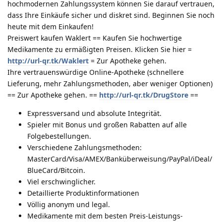
hochmodernen Zahlungssystem können Sie darauf vertrauen,
dass Ihre Einkäufe sicher und diskret sind. Beginnen Sie noch
heute mit dem Einkaufen!
Preiswert kaufen Waklert == Kaufen Sie hochwertige
Medikamente zu ermäßigten Preisen. Klicken Sie hier =
http://url-qr.tk/Waklert
= Zur Apotheke gehen.
Ihre vertrauenswürdige Online-Apotheke (schnellere
Lieferung, mehr Zahlungsmethoden, aber weniger Optionen)
== Zur Apotheke gehen. ==
http://url-qr.tk/DrugStore
==
Expressversand und absolute Integrität.
Spieler mit Bonus und großen Rabatten auf alle
Folgebestellungen.
Verschiedene Zahlungsmethoden:
MasterCard/Visa/AMEX/Banküberweisung/PayPal/iDeal/
BlueCard/Bitcoin.
Viel erschwinglicher.
Detaillierte Produktinformationen
Völlig anonym und legal.
Medikamente mit dem besten Preis-Leistungs-