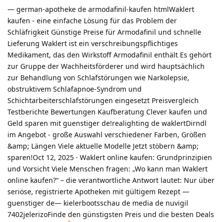
— german-apotheke de armodafinil-kaufen htmlWaklert
kaufen - eine einfache Lösung für das Problem der
Schläfrigkeit Günstige Preise für Armodafinil und schnelle
Lieferung Waklert ist ein verschreibungspflichtiges
Medikament, das den Wirkstoff Armodafinil enthält Es gehört
zur Gruppe der Wachheitsförderer und wird hauptsächlich
zur Behandlung von Schlafstörungen wie Narkolepsie,
obstruktivem Schlafapnoe-Syndrom und
Schichtarbeiterschlafstörungen eingesetzt Preisvergleich
Testberichte Bewertungen Kaufberatung Clever kaufen und
Geld sparen mit guenstiger de!realighting de waklertDirndl
im Angebot - große Auswahl verschiedener Farben, Größen
&amp; Längen Viele aktuelle Modelle Jetzt stöbern &amp;
sparen!Oct 12, 2025 · Waklert online kaufen: Grundprinzipien
und Vorsicht Viele Menschen fragen: „Wo kann man Waklert
online kaufen?“ – die verantwortliche Antwort lautet: Nur über
seriöse, registrierte Apotheken mit gültigem Rezept —
guenstiger de— kielerbootsschau de media de nuvigil
7402jelerizoFinde den günstigsten Preis und die besten Deals