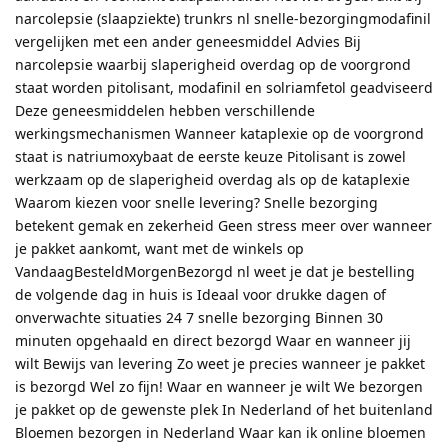
narcolepsie (slaapziekte) trunkrs nl snelle-bezorgingmodafinil
vergelijken met een ander geneesmiddel Advies Bij
narcolepsie waarbij slaperigheid overdag op de voorgrond
staat worden pitolisant, modafinil en solriamfetol geadviseerd
Deze geneesmiddelen hebben verschillende
werkingsmechanismen Wanneer kataplexie op de voorgrond
staat is natriumoxybaat de eerste keuze Pitolisant is zowel
werkzaam op de slaperigheid overdag als op de kataplexie
Waarom kiezen voor snelle levering? Snelle bezorging
betekent gemak en zekerheid Geen stress meer over wanneer
je pakket aankomt, want met de winkels op
VandaagBesteldMorgenBezorgd nl weet je dat je bestelling
de volgende dag in huis is Ideaal voor drukke dagen of
onverwachte situaties 24 7 snelle bezorging Binnen 30
minuten opgehaald en direct bezorgd Waar en wanneer jij
wilt Bewijs van levering Zo weet je precies wanneer je pakket
is bezorgd Wel zo fijn! Waar en wanneer je wilt We bezorgen
je pakket op de gewenste plek In Nederland of het buitenland
Bloemen bezorgen in Nederland Waar kan ik online bloemen