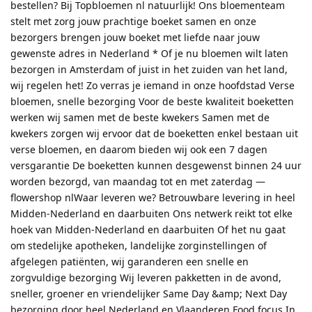
bestellen? Bij Topbloemen nl natuurlijk! Ons bloementeam
stelt met zorg jouw prachtige boeket samen en onze
bezorgers brengen jouw boeket met liefde naar jouw
gewenste adres in Nederland * Of je nu bloemen wilt laten
bezorgen in Amsterdam of juist in het zuiden van het land,
wij regelen het! Zo verras je iemand in onze hoofdstad Verse
bloemen, snelle bezorging Voor de beste kwaliteit boeketten
werken wij samen met de beste kwekers Samen met de
kwekers zorgen wij ervoor dat de boeketten enkel bestaan uit
verse bloemen, en daarom bieden wij ook een 7 dagen
versgarantie De boeketten kunnen desgewenst binnen 24 uur
worden bezorgd, van maandag tot en met zaterdag —
flowershop nlWaar leveren we? Betrouwbare levering in heel
Midden-Nederland en daarbuiten Ons netwerk reikt tot elke
hoek van Midden-Nederland en daarbuiten Of het nu gaat
om stedelijke apotheken, landelijke zorginstellingen of
afgelegen patiënten, wij garanderen een snelle en
zorgvuldige bezorging Wij leveren pakketten in de avond,
sneller, groener en vriendelijker Same Day &amp; Next Day
bezorging door heel Nederland en Vlaanderen Food focus In