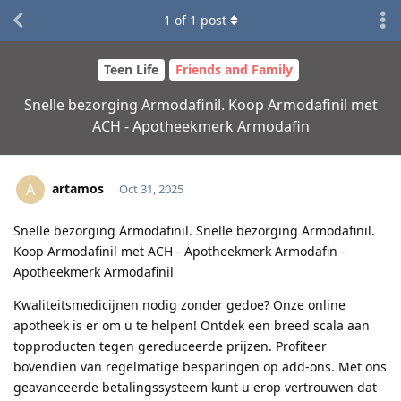
1
of
1
post
Teen Life
Friends and Family
Snelle bezorging Armodafinil. Koop Armodafinil met
ACH - Apotheekmerk Armodafin
artamos
A
Oct 31, 2025
Snelle bezorging Armodafinil. Snelle bezorging Armodafinil.
Koop Armodafinil met ACH - Apotheekmerk Armodafin -
Apotheekmerk Armodafinil
Kwaliteitsmedicijnen nodig zonder gedoe? Onze online
apotheek is er om u te helpen! Ontdek een breed scala aan
topproducten tegen gereduceerde prijzen. Profiteer
bovendien van regelmatige besparingen op add-ons. Met ons
geavanceerde betalingssysteem kunt u erop vertrouwen dat