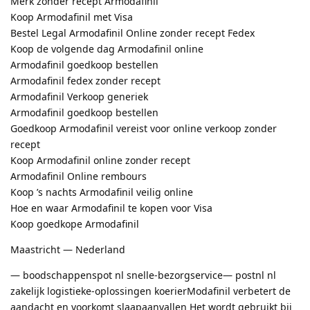
Merk zonder recept Armodafinil
Koop Armodafinil met Visa
Bestel Legal Armodafinil Online zonder recept Fedex
Koop de volgende dag Armodafinil online
Armodafinil goedkoop bestellen
Armodafinil fedex zonder recept
Armodafinil Verkoop generiek
Armodafinil goedkoop bestellen
Goedkoop Armodafinil vereist voor online verkoop zonder
recept
Koop Armodafinil online zonder recept
Armodafinil Online rembours
Koop ’s nachts Armodafinil veilig online
Hoe en waar Armodafinil te kopen voor Visa
Koop goedkope Armodafinil
Maastricht — Nederland
— boodschappenspot nl snelle-bezorgservice— postnl nl
zakelijk logistieke-oplossingen koerierModafinil verbetert de
aandacht en voorkomt slaapaanvallen Het wordt gebruikt bij