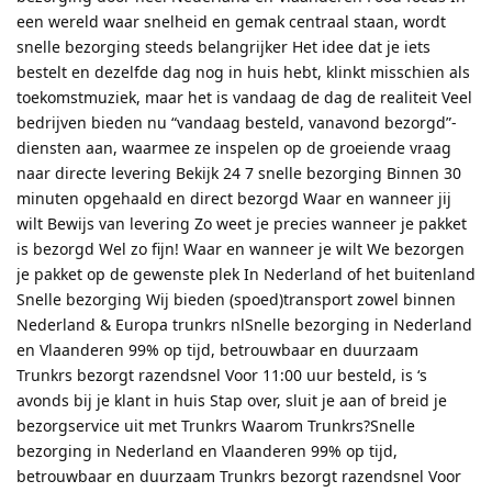
een wereld waar snelheid en gemak centraal staan, wordt
snelle bezorging steeds belangrijker Het idee dat je iets
bestelt en dezelfde dag nog in huis hebt, klinkt misschien als
toekomstmuziek, maar het is vandaag de dag de realiteit Veel
bedrijven bieden nu “vandaag besteld, vanavond bezorgd”-
diensten aan, waarmee ze inspelen op de groeiende vraag
naar directe levering Bekijk 24 7 snelle bezorging Binnen 30
minuten opgehaald en direct bezorgd Waar en wanneer jij
wilt Bewijs van levering Zo weet je precies wanneer je pakket
is bezorgd Wel zo fijn! Waar en wanneer je wilt We bezorgen
je pakket op de gewenste plek In Nederland of het buitenland
Snelle bezorging Wij bieden (spoed)transport zowel binnen
Nederland & Europa trunkrs nlSnelle bezorging in Nederland
en Vlaanderen 99% op tijd, betrouwbaar en duurzaam
Trunkrs bezorgt razendsnel Voor 11:00 uur besteld, is ‘s
avonds bij je klant in huis Stap over, sluit je aan of breid je
bezorgservice uit met Trunkrs Waarom Trunkrs?Snelle
bezorging in Nederland en Vlaanderen 99% op tijd,
betrouwbaar en duurzaam Trunkrs bezorgt razendsnel Voor