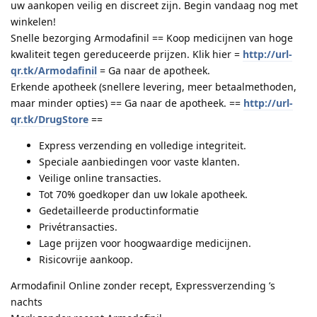
uw aankopen veilig en discreet zijn. Begin vandaag nog met
winkelen!
Snelle bezorging Armodafinil == Koop medicijnen van hoge
kwaliteit tegen gereduceerde prijzen. Klik hier =
http://url-
qr.tk/Armodafinil
= Ga naar de apotheek.
Erkende apotheek (snellere levering, meer betaalmethoden,
maar minder opties) == Ga naar de apotheek. ==
http://url-
qr.tk/DrugStore
==
Express verzending en volledige integriteit.
Speciale aanbiedingen voor vaste klanten.
Veilige online transacties.
Tot 70% goedkoper dan uw lokale apotheek.
Gedetailleerde productinformatie
Privétransacties.
Lage prijzen voor hoogwaardige medicijnen.
Risicovrije aankoop.
Armodafinil Online zonder recept, Expressverzending ’s
nachts