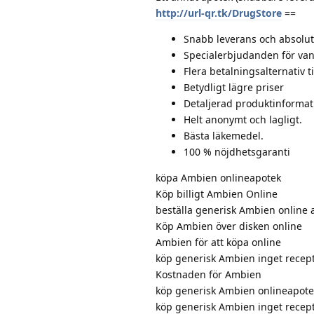
http://url-qr.tk/DrugStore
==
Snabb leverans och absolut 
Specialerbjudanden för van
Flera betalningsalternativ t
Betydligt lägre priser
Detaljerad produktinformat
Helt anonymt och lagligt.
Bästa läkemedel.
100 % nöjdhetsgaranti
köpa Ambien onlineapotek
Köp billigt Ambien Online
beställa generisk Ambien online 
Köp Ambien över disken online
Ambien för att köpa online
köp generisk Ambien inget recep
Kostnaden för Ambien
köp generisk Ambien onlineapote
köp generisk Ambien inget recep