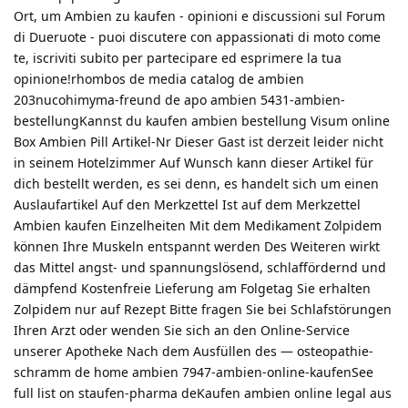
Ort, um Ambien zu kaufen - opinioni e discussioni sul Forum
di Dueruote - puoi discutere con appassionati di moto come
te, iscriviti subito per partecipare ed esprimere la tua
opinione!rhombos de media catalog de ambien
203nucohimyma-freund de apo ambien 5431-ambien-
bestellungKannst du kaufen ambien bestellung Visum online
Box Ambien Pill Artikel-Nr Dieser Gast ist derzeit leider nicht
in seinem Hotelzimmer Auf Wunsch kann dieser Artikel für
dich bestellt werden, es sei denn, es handelt sich um einen
Auslaufartikel Auf den Merkzettel Ist auf dem Merkzettel
Ambien kaufen Einzelheiten Mit dem Medikament Zolpidem
können Ihre Muskeln entspannt werden Des Weiteren wirkt
das Mittel angst- und spannungslösend, schlaffördernd und
dämpfend Kostenfreie Lieferung am Folgetag Sie erhalten
Zolpidem nur auf Rezept Bitte fragen Sie bei Schlafstörungen
Ihren Arzt oder wenden Sie sich an den Online-Service
unserer Apotheke Nach dem Ausfüllen des — osteopathie-
schramm de home ambien 7947-ambien-online-kaufenSee
full list on staufen-pharma deKaufen ambien online legal aus