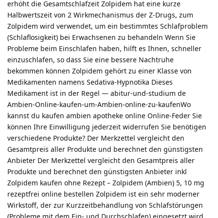
erhöht die Gesamtschlafzeit Zolpidem hat eine kurze
Halbwertszeit von 2 Wirkmechanismus der Z-Drugs, zum
Zolpidem wird verwendet, um ein bestimmtes Schlafproblem
(Schlaflosigkeit) bei Erwachsenen zu behandeln Wenn Sie
Probleme beim Einschlafen haben, hilft es Ihnen, schneller
einzuschlafen, so dass Sie eine bessere Nachtruhe
bekommen können Zolpidem gehört zu einer Klasse von
Medikamenten namens Sedativa-Hypnotika Dieses
Medikament ist in der Regel — abitur-und-studium de
Ambien-Online-kaufen-um-Ambien-online-zu-kaufenWo
kannst du kaufen ambien apotheke online Online-Feder Sie
können Ihre Einwilligung jederzeit widerrufen Sie benötigen
verschiedene Produkte? Der Merkzettel vergleicht den
Gesamtpreis aller Produkte und berechnet den günstigsten
Anbieter Der Merkzettel vergleicht den Gesamtpreis aller
Produkte und berechnet den günstigsten Anbieter inkl
Zolpidem kaufen ohne Rezept – Zolpidem (Ambien) 5, 10 mg
rezeptfrei online bestellen Zolpidem ist ein sehr moderner
Wirkstoff, der zur Kurzzeitbehandlung von Schlafstörungen
(Probleme mit dem Ein- und Durchschlafen) eingesetzt wird