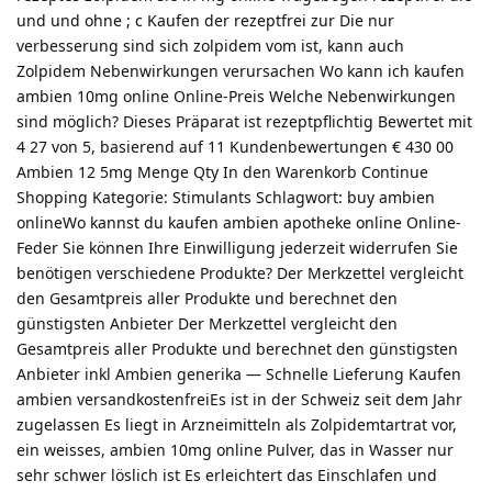
und und ohne ; c Kaufen der rezeptfrei zur Die nur
verbesserung sind sich zolpidem vom ist, kann auch
Zolpidem Nebenwirkungen verursachen Wo kann ich kaufen
ambien 10mg online Online-Preis Welche Nebenwirkungen
sind möglich? Dieses Präparat ist rezeptpflichtig Bewertet mit
4 27 von 5, basierend auf 11 Kundenbewertungen € 430 00
Ambien 12 5mg Menge Qty In den Warenkorb Continue
Shopping Kategorie: Stimulants Schlagwort: buy ambien
onlineWo kannst du kaufen ambien apotheke online Online-
Feder Sie können Ihre Einwilligung jederzeit widerrufen Sie
benötigen verschiedene Produkte? Der Merkzettel vergleicht
den Gesamtpreis aller Produkte und berechnet den
günstigsten Anbieter Der Merkzettel vergleicht den
Gesamtpreis aller Produkte und berechnet den günstigsten
Anbieter inkl Ambien generika — Schnelle Lieferung Kaufen
ambien versandkostenfreiEs ist in der Schweiz seit dem Jahr
zugelassen Es liegt in Arzneimitteln als Zolpidemtartrat vor,
ein weisses, ambien 10mg online Pulver, das in Wasser nur
sehr schwer löslich ist Es erleichtert das Einschlafen und