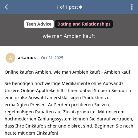
1
of
1
post
Teen Advice
Dating and Relationships
wie man Ambien kauft
artamos
A
Oct 31, 2025
Online kaufen Ambien. wie man Ambien kauft - Ambien kauf
Sie benötigen hochwertige Medikamente ohne Aufwand?
Unsere Online-Apotheke hilft Ihnen dabei! Stöbern Sie durch
eine große Auswahl an erstklassigen Produkten zu
ermäßigten Preisen. Außerdem profitieren Sie von
regelmäßigen Rabatten auf Zusatzprodukte. Mit unserem
hochmodernen Zahlungssystem können Sie darauf vertrauen,
dass Ihre Einkäufe sicher und diskret sind. Beginnen Sie noch
heute mit dem Einkaufen!