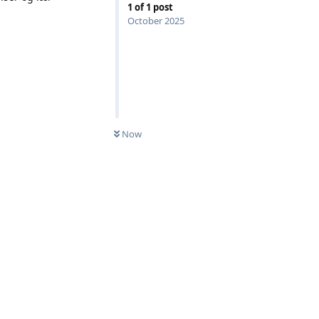
1
of
1
post
October 2025
Now