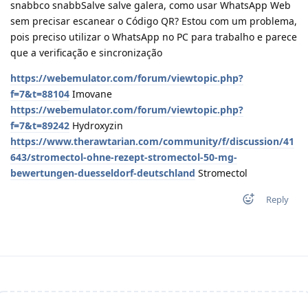
snabbco snabbSalve salve galera, como usar WhatsApp Web
sem precisar escanear o Código QR? Estou com um problema,
pois preciso utilizar o WhatsApp no PC para trabalho e parece
que a verificação e sincronização
https://webemulator.com/forum/viewtopic.php?
f=7&t=88104
Imovane
https://webemulator.com/forum/viewtopic.php?
f=7&t=89242
Hydroxyzin
https://www.therawtarian.com/community/f/discussion/41
643/stromectol-ohne-rezept-stromectol-50-mg-
bewertungen-duesseldorf-deutschland
Stromectol
Reply