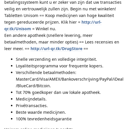
betalingssysteem kunt u er zeker van zijn dat uw transacties
veilig en vertrouwelijk zullen zijn. Begin nu met winkelen!
Tabletten Unisom == Koop medicijnen van hoge kwaliteit
tegen gereduceerde prijzen. Klik hier =
http://url-
qr.tk/Unisom
= Winkel nu.
Een andere apotheek (snellere levering, meer
betaalmethoden, maar minder opties) == Lees recensies en
leer meer. ==
http://url-qr.tk/DrugStore
==
Snelle verzending en volledige integriteit.
Loyaliteitsprogramma voor frequente kopers.
Verschillende betaalmethoden:
MasterCard/Visa/AMEX/Bankoverschrijving/PayPal/iDeal
/BlueCard/Bitcoin.
Tot 70% goedkoper dan uw lokale apotheek.
Medicijndetails.
Privétransacties.
Beste waarde medicijnen.
100% tevredenheidsgarantie