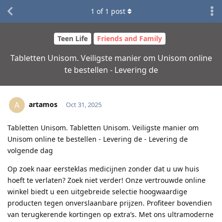
1
of
1
post
Teen Life
Friends and Family
Tabletten Unisom. Veiligste manier om Unisom online
te bestellen - Levering de
artamos
A
Oct 31, 2025
Tabletten Unisom. Tabletten Unisom. Veiligste manier om
Unisom online te bestellen - Levering de - Levering de
volgende dag
Op zoek naar eersteklas medicijnen zonder dat u uw huis
hoeft te verlaten? Zoek niet verder! Onze vertrouwde online
winkel biedt u een uitgebreide selectie hoogwaardige
producten tegen onverslaanbare prijzen. Profiteer bovendien
van terugkerende kortingen op extra’s. Met ons ultramoderne