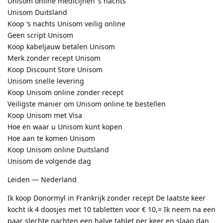
Unisom online medicijnen ’s nachts
Unisom Duitsland
Koop ’s nachts Unisom veilig online
Geen script Unisom
Koop kabeljauw betalen Unisom
Merk zonder recept Unisom
Koop Discount Store Unisom
Unisom snelle levering
Koop Unisom online zonder recept
Veiligste manier om Unisom online te bestellen
Koop Unisom met Visa
Hoe en waar u Unisom kunt kopen
Hoe aan te komen Unisom
Koop Unisom online Duitsland
Unisom de volgende dag
Leiden — Nederland
Ik koop Donormyl in Frankrijk zonder recept De laatste keer
kocht ik 4 doosjes met 10 tabletten voor € 10,= Ik neem na een
paar slechte nachten een halve tablet per keer en slaap dan