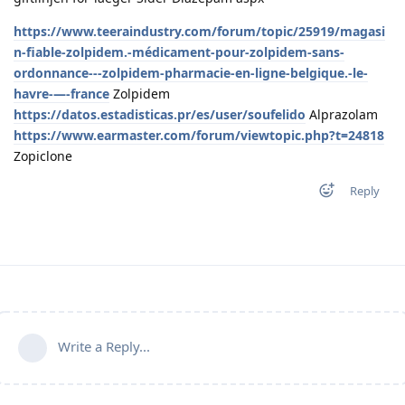
https://www.teeraindustry.com/forum/topic/25919/magasi
n-fiable-zolpidem.-médicament-pour-zolpidem-sans-
ordonnance---zolpidem-pharmacie-en-ligne-belgique.-le-
havre-—-france
Zolpidem
https://datos.estadisticas.pr/es/user/soufelido
Alprazolam
https://www.earmaster.com/forum/viewtopic.php?t=24818
Zopiclone
Reply
Write a Reply...