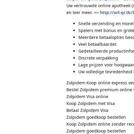
Uw vertrouwde online apotheek (s
en leer meer. ==
http://url-qr.tk
Snelle verzending en morele
Spelers met bonus en grote
Meerdere betaalopties besc
Veel betaalbaarder.
Gedetailleerde productinfo
Discrete verpakking
Lage prijzen voor hoogwaar
Uw volledige tevredenheid 
Zolpidem Koop online express ve
Bestel Zolpidem premium online
Zolpidem Visa online
Koop Zolpidem met Visa
Betaal Zolpidem Visa
Zolpidem goedkoop bestellen
Koop Zolpidem online zonder rec
Zolpidem goedkoop bestellen