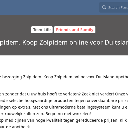
Teen Life
Friends and Family
lpidem. Koop Zolpidem online voor Duitsl
le bezorging Zolpidem. Koop Zolpidem online voor Duitsland Apoth
en zonder dat u uw huis hoeft te verlaten? Zoek niet verder! Onze
reide selectie hoogwaardige producten tegen onverslaanbare prijze
ngen op extra’s. Met ons ultramoderne betalingssysteem kunt u e
vertrouwelijk zullen zijn. Begin nu met winkelen!
p medicijnen van hoge kwaliteit tegen gereduceerde prijzen. Klik 
ar de apotheek.